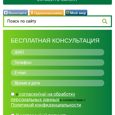
Вконтакте
Одноклассники
Мой мир
БЕСПЛАТНАЯ КОНСУЛЬТАЦИЯ
согласен(на) на обработку
Я
персональных данных
в соответствии с
Политикой конфиденциальности