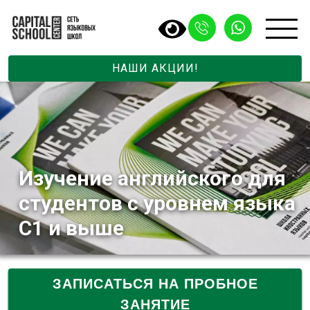
НАШИ АКЦИИ!
Изучение английского для
студентов с уровнем языка
С1 и выше
ЗАПИСАТЬСЯ НА ПРОБНОЕ
ЗАНЯТИЕ