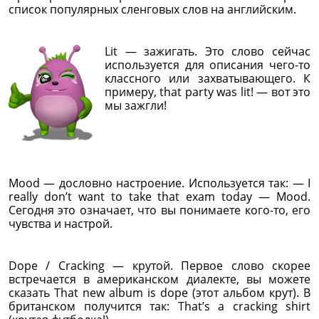
список популярных сленговых слов на английским.
Lit — зажигать. Это слово сейчас
используется для описания чего-то
классного или захватывающего. К
примеру, that party was lit! — вот это
мы зажгли!
Mood — дословно настроение. Используется так: — I
really don’t want to take that exam today — Mood.
Сегодня это означает, что вы понимаете кого-то, его
чувства и настрой.
Dope / Cracking — крутой. Первое слово скорее
встречается в американском диалекте, вы можете
сказать That new album is dope (этот альбом крут). В
британском получится так: That’s a cracking shirt