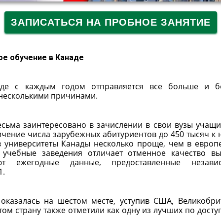
ЗАПИСАТЬСЯ НА ПРОБНОЕ ЗАНЯТИЕ
ое обучение в Канаде
аде с каждым годом отправляется все больше и б
 несколькими причинами.
есьма заинтересовано в зачислении в свои вузы учащи
личение числа зарубежных абитуриентов до 450 тысяч к 
 в университеты Канады несколько проще, чем в европ
е учебные заведения отличает отменное качество в
ют ежегодные данные, предоставленные незави
1.
оказалась на шестом месте, уступив США, Великобри
ом страну также отметили как одну из лучших по досту