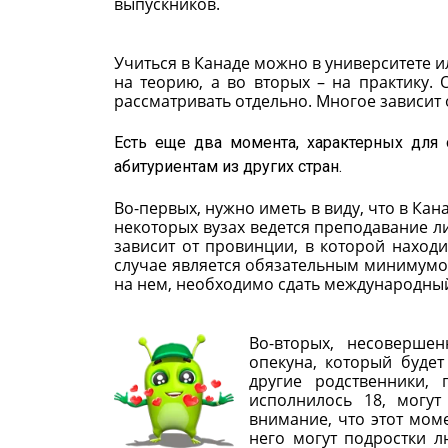
выпускников.
Учиться в Канаде можно в университете и
на теорию, а во вторых – на практику. 
рассматривать отдельно. Многое зависит 
Есть еще два момента, характерных для 
абитуриентам из других стран.
Во-первых, нужно иметь в виду, что в Кан
некоторых вузах ведется преподавание ли
зависит от провинции, в которой наход
случае является обязательным минимумо
на нем, необходимо сдать международный
Во-вторых, несоверше
опекуна, который будет
другие родственники, 
исполнилось 18, могут
внимание, что этот моме
него могут подростки л