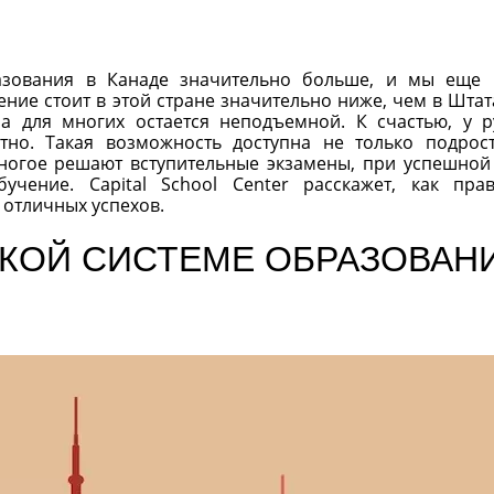
азования в Канаде значительно больше, и мы еще
ение стоит в этой стране значительно ниже, чем в Штат
а для многих остается неподъемной. К счастью, у р
тно. Такая возможность доступна не только подрос
огое решают вступительные экзамены, при успешной
чение. Capital School Center расскажет, как пра
 отличных успехов.
КОЙ СИСТЕМЕ ОБРАЗОВАН