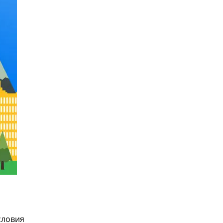
словия