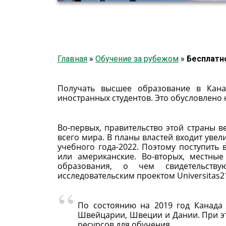
Главная
»
Обучение за рубежом
»
Бесплатн
Получать высшее образование в Кан
иностранных студентов. Это обусловлено
Во-первых, правительство этой страны в
всего мира. В планы властей входит уве
учебного года-2022. Поэтому поступить
или американские. Во-вторых, местны
образования, о чем свидетельству
исследовательским проектом Universitas2
По состоянию на 2019 год Канада 
Швейцарии, Швеции и Дании. При эт
ресурсов для обучения.