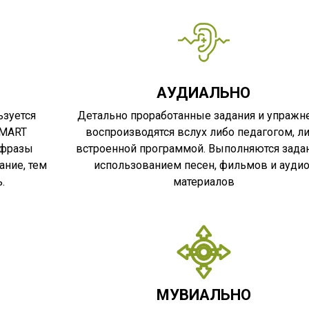
АУДИАЛЬНО
ьзуется
Детально проработанные задания и упражн
SMART
воспроизводятся вслух либо педагогом, л
 фразы
встроенной программой. Выполняются задан
ние, тем
использованием песен, фильмов и аудио
.
материалов
МУВИАЛЬНО