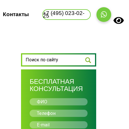
+7 (495) 023-02-
Контакты
25
Турецкий
Польский
Японский
Турецкий
Китайский
Китайский
Китайский
Японский
Японский
Корейский
Корейский
Корейский
БЕСПЛАТНАЯ
КОНСУЛЬТАЦИЯ