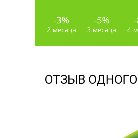
-3%
-5%
2 месяца
3 месяца
4 
ОТЗЫВ ОДНОГО