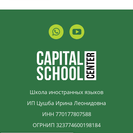
Школа иностранных языков
ИП Цушба Ирина Леонидовна
ИНН 770177807588
ОГРНИП 323774600198184