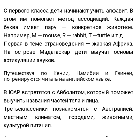
С первого класса дети начинают учить алфавит. В
этом им помогает метод ассоциаций. Каждая
буква имеет пару — конкретное животное.
Например, M — mouse, R — rabbit, T —turtle и т.д.
Первая в теме страноведения — жаркая Африка.
На острове Мадагаскар дети выучат основы
артикуляции звуков.
Путешествуя по Кении, Намибии и Гвинеи,
потренируются читать на английском языке.
В ЮАР встретятся с Айболитом, который поможет
выучить названия частей тела и лица.
Третьеклассники познакомятся с Австралией:
местным климатом, городами, животными,
культурой питания.