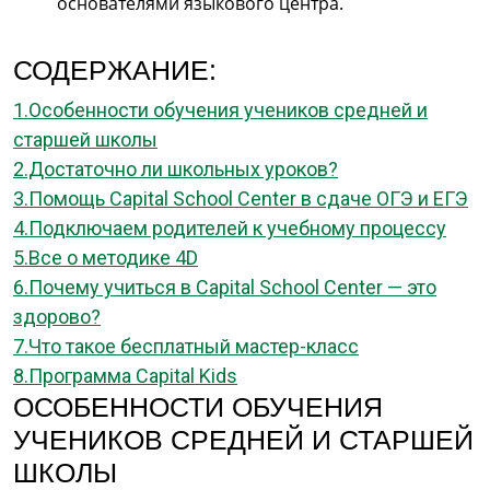
основателями языкового центра.
СОДЕРЖАНИЕ:
1.Особенности обучения учеников средней и
старшей школы
2.Достаточно ли школьных уроков?
3.Помощь Capital School Center в сдаче ОГЭ и ЕГЭ
4.Подключаем родителей к учебному процессу
5.Все о методике 4D
6.Почему учиться в Capital School Center — это
здорово?
7.Что такое бесплатный мастер-класс
8.Программа Capital Kids
ОСОБЕННОСТИ ОБУЧЕНИЯ
УЧЕНИКОВ СРЕДНЕЙ И СТАРШЕЙ
ШКОЛЫ