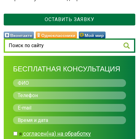
ОСТАВИТЬ ЗАЯВКУ
Вконтакте
Одноклассники
Мой мир
БЕСПЛАТНАЯ КОНСУЛЬТАЦИЯ
согласен(на) на обработку
Я