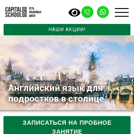
НАШИ АКЦИИ!
Английский язык для
подростков в столице
ЗАПИСАТЬСЯ НА ПРОБНОЕ
ЗАНЯТИЕ