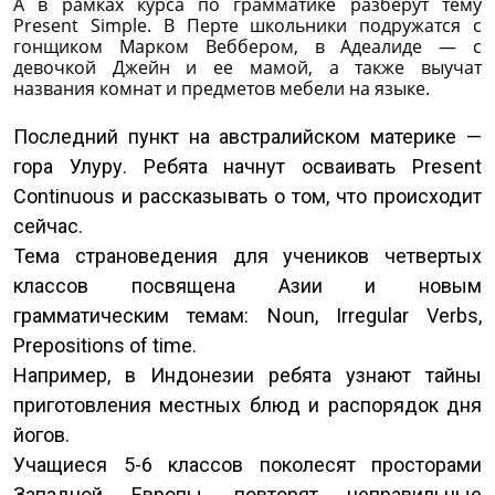
А в рамках курса по грамматике разберут тему
Present Simple. В Перте школьники подружатся с
гонщиком Марком Веббером, в Адеалиде — с
девочкой Джейн и ее мамой, а также выучат
названия комнат и предметов мебели на языке.
Последний пункт на австралийском материке —
гора Улуру. Ребята начнут осваивать Present
Continuous и рассказывать о том, что происходит
сейчас.
Тема страноведения для учеников четвертых
классов посвящена Азии и новым
грамматическим темам: Noun, Irregular Verbs,
Prepositions of time.
Например, в Индонезии ребята узнают тайны
приготовления местных блюд и распорядок дня
йогов.
Учащиеся 5-6 классов поколесят просторами
Западной Европы, повторят неправильные