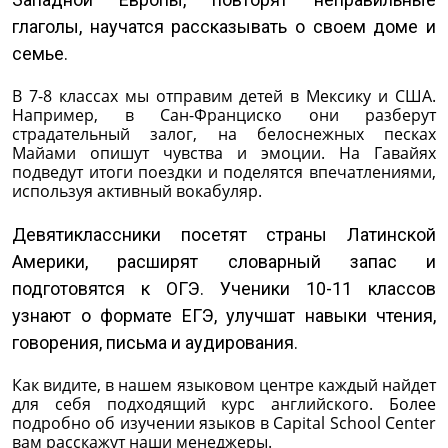
глаголы, научатся рассказывать о своем доме и
семье.
В 7-8 классах мы отправим детей в Мексику и США.
Например, в Сан-Франциско они разберут
страдательный залог, на белоснежных песках
Майами опишут чувства и эмоции. На Гавайях
подведут итоги поездки и поделятся впечатлениями,
используя активный вокабуляр.
Девятиклассники посетят страны Латинской
Америки, расширят словарный запас и
подготовятся к ОГЭ. Ученики 10-11 классов
узнают о формате ЕГЭ, улучшат навыки чтения,
говорения, письма и аудирования.
Как видите, в нашем языковом центре каждый найдет
для себя подходящий курс английского. Более
подробно об изучении языков в Capital School Center
вам расскажут наши менеджеры.