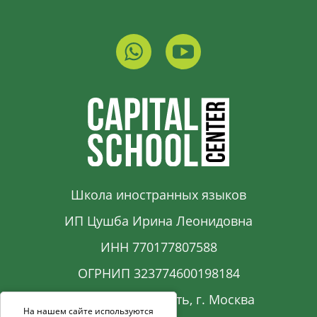
Школа иностранных языков
ИП Цушба Ирина Леонидовна
ИНН 770177807588
ОГРНИП 323774600198184
Московская область, г. Москва
На нашем сайте используются