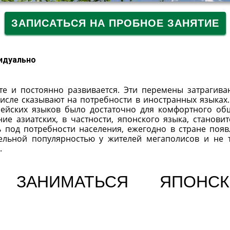
ЗАПИСАТЬСЯ НА ПРОБНОЕ ЗАНЯТИЕ
идуально
е и постоянно развивается. Эти перемены затрагива
исле сказывают на потребности в иностранных языках.
пейских языков было достаточно для комфортного об
ие азиатских, в частности, японского языка, становит
 под потребности населения, ежегодно в стране появ
дельной популярностью у жителей мегаполисов и не 
.
 ЗАНИМАТЬСЯ ЯПОНСК