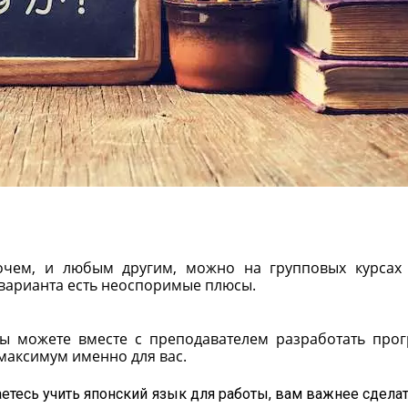
рочем, и любым другим, можно на групповых курсах
 варианта есть неоспоримые плюсы.
ы можете вместе с преподавателем разработать про
максимум именно для вас.
етесь учить японский язык для работы, вам важнее сделат