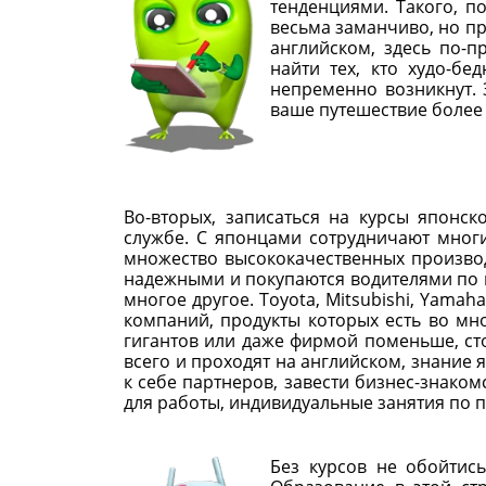
тенденциями. Такого, п
весьма заманчиво, но пр
английском, здесь по-п
найти тех, кто худо-бе
непременно возникнут. 
ваше путешествие более
Во-вторых, записаться на курсы японс
службе. С японцами сотрудничают многи
множество высококачественных производ
надежными и покупаются водителями по вс
многое другое. Toyota, Mitsubishi, Yamah
компаний, продукты которых есть во мно
гигантов или даже фирмой поменьше, ст
всего и проходят на английском, знание
к себе партнеров, завести бизнес-знаком
для работы, индивидуальные занятия по 
Без курсов не обойтись