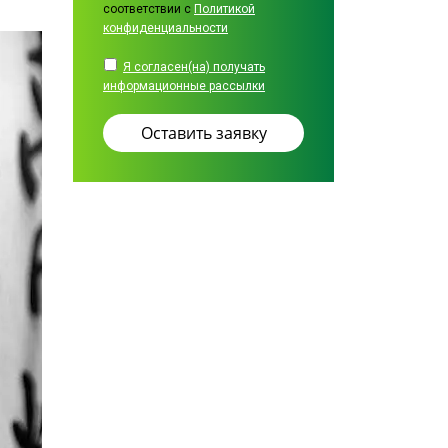
соответствии с
Политикой
конфиденциальности
Я согласен(на) получать
информационные рассылки