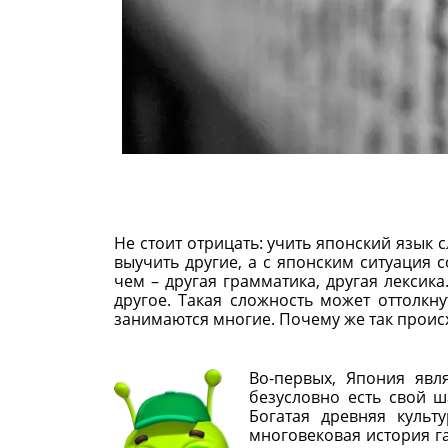
Не стоит отрицать: учить японский язык
выучить другие, а с японским ситуация 
чем – другая грамматика, другая лексик
другое. Такая сложность может оттолкну
занимаются многие. Почему же так проис
Во-первых, Япония явл
безусловно есть свой 
Богатая древняя культ
многовековая история г