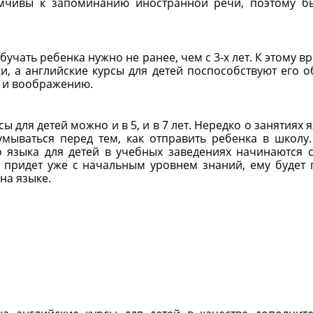
имчивы к запоминанию иностранной речи, поэтому б
учать ребенка нужно не ранее, чем с 3-х лет. К этому в
и, а английские курсы для детей поспособствуют его 
 и воображению.
ы для детей можно и в 5, и в 7 лет. Нередко о занятиях 
мываться перед тем, как отправить ребенка в школу
о языка для детей в учебных заведениях начинаются с
к придет уже с начальным уровнем знаний, ему будет
на языке.