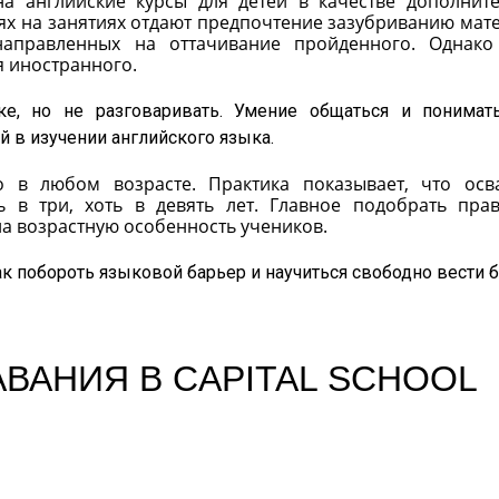
а английские курсы для детей в качестве дополнит
ях на занятиях отдают предпочтение зазубриванию мат
аправленных на оттачивание пройденного. Однако
 иностранного.
ке, но не разговаривать. Умение общаться и понимат
 в изучении английского языка.
о в любом возрасте. Практика показывает, что осв
 в три, хоть в девять лет. Главное подобрать пра
а возрастную особенность учеников.
ак побороть языковой барьер и научиться свободно вести 
ВАНИЯ В CAPITAL SCHOOL