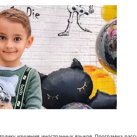
тодику изучения иностранных языков. Программа расс