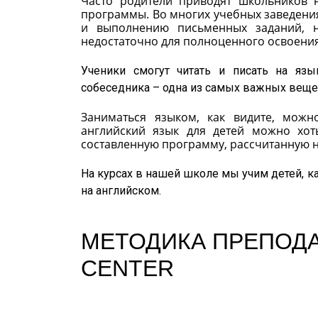
Часто родители приводят школьников н
программы. Во многих учебных заведени
и выполнению письменных заданий, н
недостаточно для полноценного освоения
Ученики смогут читать и писать на язы
собеседника – одна из самых важных вещей
Заниматься языком, как видите, можн
английский язык для детей можно хоть
составленную программу, рассчитанную н
На курсах в нашей школе мы учим детей, к
на английском.
МЕТОДИКА ПРЕПОДА
CENTER