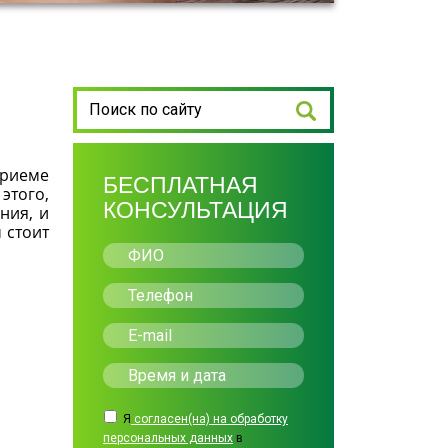
приеме
БЕСПЛАТНАЯ
этого,
КОНСУЛЬТАЦИЯ
ния, и
 стоит
Я
согласен(на) на обработку
персональных данных
в