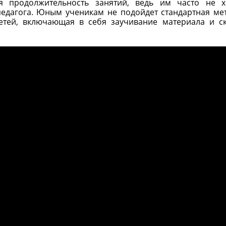
продолжительность занятий, ведь им часто не х
педагога. Юным ученикам не подойдет стандартная ме
етей, включающая в себя заучивание материала и с