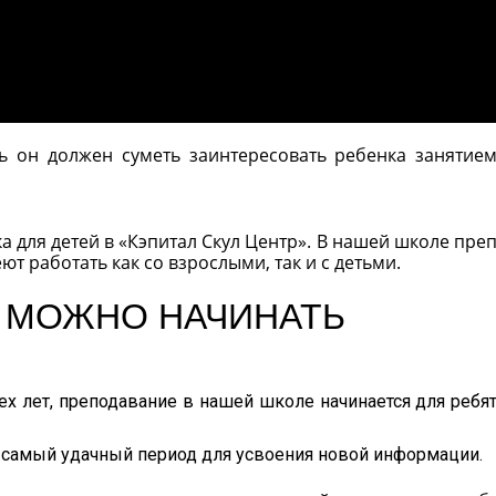
ь он должен суметь заинтересовать ребенка занятием
а для детей в «Кэпитал Скул Центр». В нашей школе пре
т работать как со взрослыми, так и с детьми.
А МОЖНО НАЧИНАТЬ
х лет, преподавание в нашей школе начинается для ребят
них самый удачный период для усвоения новой информации.