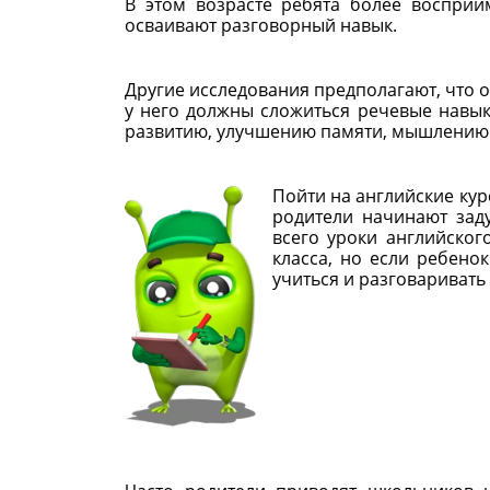
В этом возрасте ребята более воспри
осваивают разговорный навык.
Другие исследования предполагают, что об
у него должны сложиться речевые навык
развитию, улучшению памяти, мышлению
Пойти на английские курс
родители начинают заду
всего уроки английског
класса, но если ребено
учиться и разговаривать 