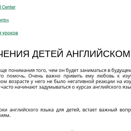
 Center
нтр»
я уроков
ЧЕНИЯ ДЕТЕЙ АНГЛИЙСКОМ
еще понимания того, чем он будет заниматься в будущем
-то помочь. Очень важно привить ему любовь к из
слом возрасте у него не было негативной реакции на из
часто начинают задумываться о курсах английского язы
оки английского языка для детей, встает важный вопр
тиям.