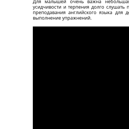
Для малышей очень важна небольшая 
усидчивости и терпения долго слушать 
преподавания английского языка для д
выполнение упражнений.