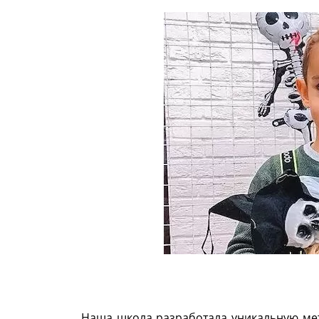
Наша школа разработала уникальную ме