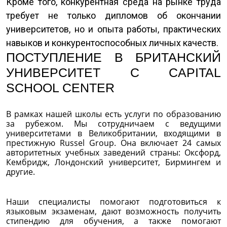
Кроме того, конкурентная среда на рынке труда
требует не только дипломов об окончании
университетов, но и опыта работы, практических
навыков и конкурентоспособных личных качеств.
ПОСТУПЛЕНИЕ В БРИТАНСКИЙ
УНИВЕРСИТЕТ С CAPITAL
SCHOOL CENTER
В рамках нашей школы есть услуги по образованию
за рубежом. Мы сотрудничаем с ведущими
университетами в Великобритании, входящими в
престижную Russel Group. Она включает 24 самых
авторитетных учебных заведений страны: Оксфорд,
Кембридж, Лондонский университет, Бирмингем и
другие.
Наши специалисты помогают подготовиться к
языковым экзаменам, дают возможность получить
стипендию для обучения, а также помогают