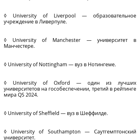
◊ University of Liverpool — образовательное
учреждение в Ливерпуле.
◊ University of Manchester — университет в
Манчестере.
◊ University of Nottingham — вуз в Нотингеме.
◊ University of Oxford — один из лучших
университетов на гособеспечении, третий в рейтинге
мира QS 2024.
◊ University of Sheffield — вуз в Шеффилде.
◊ University of Southampton — Саутгемптонский
университет.