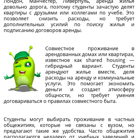
Лондон, Манчестер, Ливерпуль, аренда жилья
довольно дорога, поэтому студенты зачастую делят
квартиры с друзьями или коллегами по учебе. Это
позволяет снизить расходы, но требует
дополнительных усилий по поиску жилья и
подписанию договоров аренды.
Совместное проживание в
арендованных домах или квартирах,
известное как shared housing —
гибридный вариант. Студенты
арендуют жилье вместе, деля
расходы на аренду и коммунальные
услуги. Это помогает экономить
деньги и создает атмосферу
общности, но требует умения
договариваться о правилах совместного быта.
Студенты могут выбирать проживание в частных
общежитиях, которые не связаны с вузом, но
предлагают такие же удобства. Часто общежития
располагаются недалеко от учебных заведений и