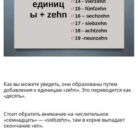
Как вы можете увидеть, они образованы путем
добавления к единицам «zehn». Это переводится как
«десять».
Стоит обратить внимание на числительное
«семнадцать» — «siebzehn», там в корне выпадает
окончание «en».