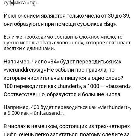
суффикса «zig».
Исключением являются только числа от 30 до 39,
они образуются при помощи суффикса «ßig».
Если же необходимо составить сложное число, то
нужно использовать слово «und», которое связывает
десятки с единицами.
Например, число «34» будет переводиться как
«vierunddreissig» Не забыли про правила, по
которым числительные пишутся в одно слово?
100 переводится как «hundert», а 1000 — «tausend».
Соответственно, образуются и большие числа.
Например, 400 будет переводиться как «vierhundert»,
а 5 000 как «fünftausend».
В числах в немецком, состоящих из трех-четырех
цифр, очень легко запутаться, поэтому следите за