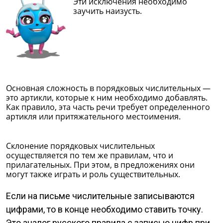
Эти исключения необходимо
заучить наизусть.
Основная сложность в порядковых числительных —
это артикли, которые к ним необходимо добавлять.
Как правило, эта часть речи требует определенного
артикля или притяжательного местоимения.
Склонение порядковых числительных
осуществляется по тем же правилам, что и
прилагательных. При этом, в предложениях они
могут также играть и роль существительных.
Если на письме числительные записываются
цифрами, то в конце необходимо ставить точку.
Это аналог русского правила с записью цифр при