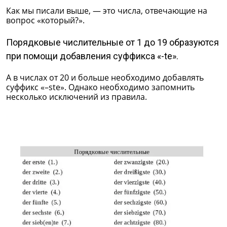
Как мы писали выше, — это числа, отвечающие на
вопрос «который?».
Порядковые числительные от 1 до 19 образуются
при помощи добавления суффикса «-tе».
А в числах от 20 и больше необходимо добавлять
суффикс «–stе». Однако необходимо запомнить
несколько исключений из правила.