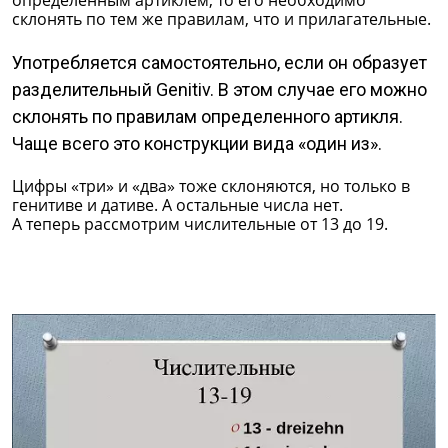
определенным артиклем, то его необходимо
склонять по тем же правилам, что и прилагательные.
Употребляется самостоятельно, если он образует
разделительный Genitiv. В этом случае его можно
склонять по правилам определенного артикля.
Чаще всего это конструкции вида «один из».
Цифры «три» и «два» тоже склоняются, но только в
генитиве и дативе. А остальные числа нет.
А теперь рассмотрим числительные от 13 до 19.