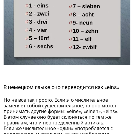
В немецком языке оно переводится как «eins».
Но не все так просто. Если это числительное
заменяет собой существительное, то оно может
принимать другие формы: «eine», «einen», «eins».
В этом случае оно будет склоняться по тем же
правилам, что и неопределенный артикль.
Если же числительное «один» употребляется с