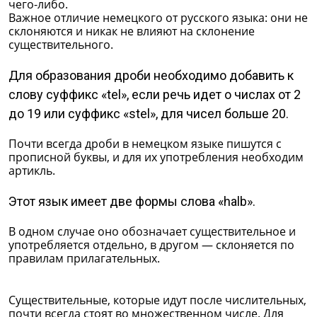
чего-либо.
Важное отличие немецкого от русского языка: они не
склоняются и никак не влияют на склонение
существительного.
Для образования дроби необходимо добавить к
слову суффикс «tel», если речь идет о числах от 2
до 19 или суффикс «stel», для чисел больше 20.
Почти всегда дроби в немецком языке пишутся с
прописной буквы, и для их употребления необходим
артикль.
Этот язык имеет две формы слова «halb».
В одном случае оно обозначает существительное и
употребляется отдельно, в другом — склоняется по
правилам прилагательных.
Существительные, которые идут после числительных,
почти всегда стоят во множественном числе. Для