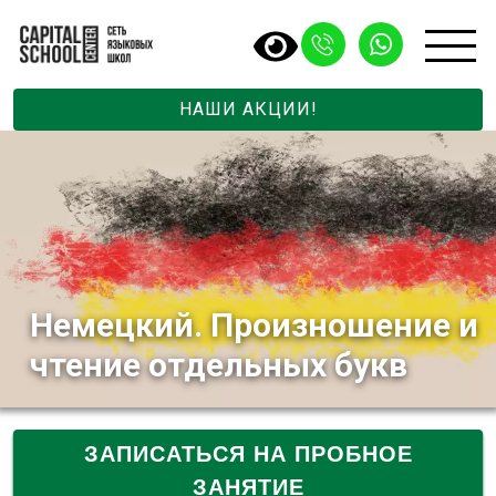
НАШИ АКЦИИ!
Немецкий. Произношение и
чтение отдельных букв
ЗАПИСАТЬСЯ НА ПРОБНОЕ
ЗАНЯТИЕ