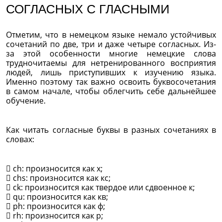
СОГЛАСНЫХ С ГЛАСНЫМИ
Отметим, что в немецком языке немало устойчивых
сочетаний по две, три и даже четыре согласных. Из-
за этой особенности многие немецкие слова
трудночитаемы для нетренированного восприятия
людей, лишь приступивших к изучению языка.
Именно поэтому так важно освоить буквосочетания
в самом начале, чтобы облегчить себе дальнейшее
обучение.
Как читать согласные буквы в разных сочетаниях в
словах:
 ch: произносится как х;
 chs: произносится как кс;
 ck: произносится как твердое или сдвоенное к;
 qu: произносится как кв;
 ph: произносится как ф;
 rh: произносится как р;