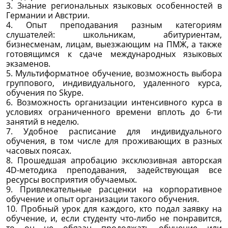
3. Знание региональных языковых особенностей в
Германии и Австрии.
4. Опыт преподавания разным категориям
слушателей: школьникам, абитуриентам,
бизнесменам, лицам, выезжающим на ПМЖ, а также
готовящимся к сдаче международных языковых
экзаменов.
5. Мультиформатное обучение, возможность выбора
группового, индивидуального, удаленного курса,
обучения по Skype.
6. Возможность организации интенсивного курса в
условиях ограниченного времени вплоть до 6-ти
занятий в неделю.
7. Удобное расписание для индивидуального
обучения, в том числе для проживающих в разных
часовых поясах.
8. Прошедшая апробацию эксклюзивная авторская
4D-методика преподавания, задействующая все
ресурсы восприятия обучаемых.
9. Привлекательные расценки на корпоративное
обучение и опыт организации такого обучения.
10. Пробный урок для каждого, кто подал заявку на
обучение, и, если студенту что-либо не понравится,
то он не обязан продолжать обучение или