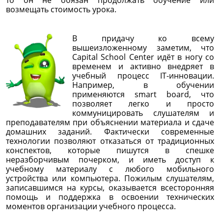
возмещать стоимость урока.
В придачу ко всему
вышеизложенному заметим, что
Capital School Center идёт в ногу со
временем и активно внедряет в
учебный процесс IT-инновации.
Например, в обучении
применяются smart board, что
позволяет легко и просто
коммуницировать слушателям и
преподавателям при объяснении материала и сдаче
домашних заданий. Фактически современные
технологии позволяют отказаться от традиционных
конспектов, которые пишутся в спешке
неразборчивым почерком, и иметь доступ к
учебному материалу с любого мобильного
устройства или компьютера. Пожилым слушателям,
записавшимся на курсы, оказывается всесторонняя
помощь и поддержка в освоении технических
моментов организации учебного процесса.