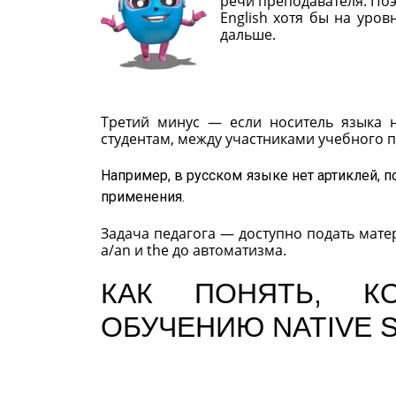
речи преподавателя. Поэ
English хотя бы на уров
дальше.
Третий минус — если носитель языка н
студентам, между участниками учебного 
Например, в русском языке нет артиклей, 
применения.
Задача педагога — доступно подать мате
a/an и the до автоматизма.
КАК ПОНЯТЬ, К
ОБУЧЕНИЮ NATIVE 