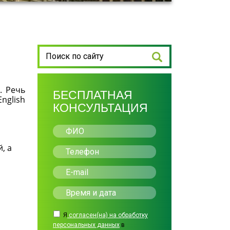
. Речь
БЕСПЛАТНАЯ
nglish
КОНСУЛЬТАЦИЯ
, а
Я
согласен(на) на обработку
персональных данных
в