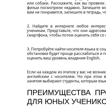
или собаки. Расскажите, как вы провели
фильм посмотрели недавно. Запишите мон
вам не понравится, запишите в тетрадь, 
2. Найдите в интернете любое интере
ученикам. Представьте, что они адресов
смартфона, чтобы потом оценить себя со 
3. Попробуйте найти носителя языка в со
обстановке будет проще расслабиться и 
оценить ваш уровень владения English.
Если на каждом из этапов у вас не возн
английским с носителем. Но при этом в
занятия выбирают студенты, которым язы
ПРЕИМУЩЕСТВА ПР
ДЛЯ ЮНЫХ УЧЕНИК