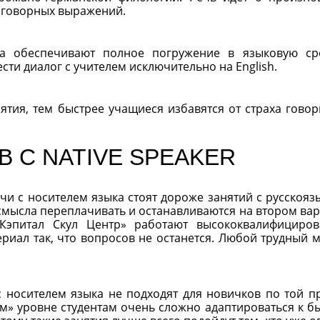
азговорных выражений.
ка обеспечивают полное погружение в языковую ср
ести диалог с учителем исключительно на English.
ятия, тем быстрее учащиеся избавятся от страха говор
 С NATIVE SPEAKER
чи с носителем языка стоят дороже занятий с русскоя
 смысла переплачивать и останавливаются на втором вар
«Кэпитал Скул Центр» работают высококвалифициро
риал так, что вопросов не останется. Любой трудный 
 носителем языка не подходят для новичков по той п
ом» уровне студентам очень сложно адаптироваться к б