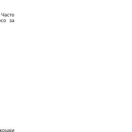
 Часто
осо за
 кошки