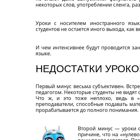
некоторых слов, употреблении сленга, р
Уроки с носителем иностранного язы
студентов не остается иного выхода, как в
И чем интенсивнее будут проводится зан
языке.
НЕДОСТАТКИ УРОКОВ
Первый минус весьма субъективен. Встре
педагогом. Некоторые студенты не видят
Что ж, и это тоже неплохо, ведь в 
преподаватели, способные подавать мате
прорабатывается до полного понимания.
Второй минус — уроки с
причине, что на «нулев