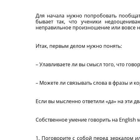
Для начала нужно попробовать пообщать
бывает так, что ученики недооценива
неправильное произношение или вовсе не
Итак, первым делом нужно понять:
– Улавливаете ли вы смысл того, что гово
– Можете ли связывать слова в фразы и к
Если вы мысленно ответили «да» на эти д
Собственное умение говорить на English
1. Поговорите с собой перед зеркалом 