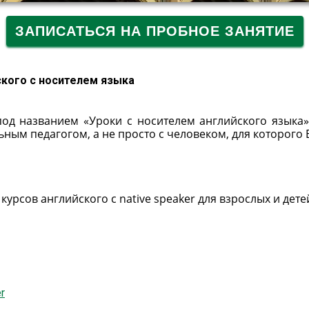
ЗАПИСАТЬСЯ НА ПРОБНОЕ ЗАНЯТИЕ
ского с носителем языка
а под названием «Уроки с носителем английского языка»
ным педагогом, а не просто с человеком, для которого E
урсов английского с native speaker для взрослых и детей
r