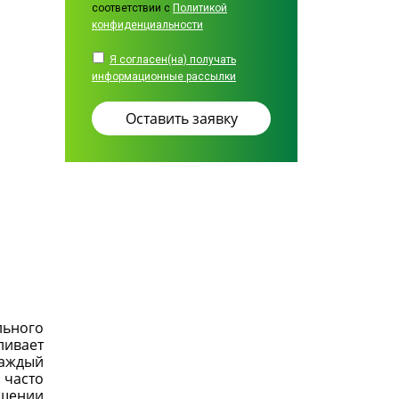
соответствии с
Политикой
конфиденциальности
Я согласен(на) получать
информационные рассылки
льного
ливает
каждый
 часто
ошении