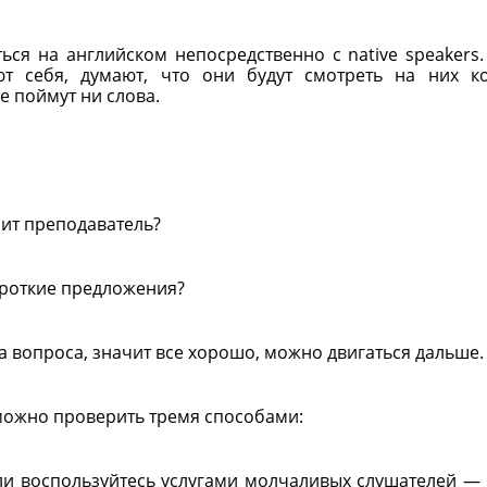
ся на английском непосредственно с native speakers.
ют себя, думают, что они будут смотреть на них к
 поймут ни слова.
рит преподаватель?
ороткие предложения?
ва вопроса, значит все хорошо, можно двигаться дальше.
 можно проверить тремя способами:
или воспользуйтесь услугами молчаливых слушателей —