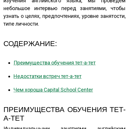
изучения английского языка, мы проведем
небольшое интервью перед занятиями, чтобы
узнать о целях, предпочтениях, уровне занятости,
типе личности.
СОДЕРЖАНИЕ:
Преимущества обучения тет-а-тет
Недостатки встреч тет-а-тет
Чем хороша Capital School Center
ПРЕИМУЩЕСТВА ОБУЧЕНИЯ ТЕТ-
А-ТЕТ
Индивидуальными занятиями английским