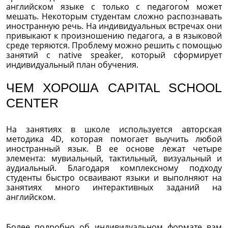
английском языке с только с педагогом может
мешать. Некоторым студентам сложно распознавать
иностранную речь. На индивидуальных встречах они
привыкают к произношению педагога, а в языковой
среде теряются. Проблему можно решить с помощью
занятий с native speaker, который сформирует
индивидуальный план обучения.
ЧЕМ ХОРОША CAPITAL SCHOOL
CENTER
На занятиях в школе используется авторская
методика 4D, которая помогает выучить любой
иностранный язык. В ее основе лежат четыре
элемента: мувиальный, тактильный, визуальный и
аудиальный. Благодаря комплексному подходу
студенты быстро осваивают языки и выполняют на
занятиях много интерактивных заданий на
английском.
Более подробно об индивидуальном формате вам