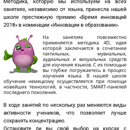
Методика, которую мы используем на всех
занятиях, независимо от языка, принесла нашей
школе престижную премию «Время инноваций
2018» в номинации «Инновации в образовании».
На занятиях повсеместно
применяется методика 4D, идея
которой заключается в сочетании
тактильных, мувиальных,
аудиальных и визуальных средств
для изучения языков. С их помощью
вы глубже погружаетесь в процесс
изучения языка. В нашей школе
обучение немецкому осуществляется при помощи
новейших технологий, в частности, SMART-панелей
последнего поколения.
В ходе занятий по нескольку раз меняются виды
активности учеников, что позволяет лучше
сохранять концентрацию.
Остановите ли вы свой выбор на курсах с