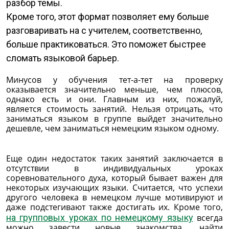
разбор темы.
Кроме того, этот формат позволяет ему больше
разговаривать на с учителем, соответственно,
больше практиковаться. Это поможет быстрее
сломать языковой барьер.
Минусов у обучения тет-а-тет на проверку
оказывается значительно меньше, чем плюсов,
однако есть и они. Главным из них, пожалуй,
является стоимость занятий. Нельзя отрицать, что
заниматься языком в группе выйдет значительно
дешевле, чем заниматься немецким языком одному.
Еще один недостаток таких занятий заключается в
отсутствии в индивидуальных уроках
соревновательного духа, который бывает важен для
некоторых изучающих языки. Считается, что успехи
другого человека в немецком лучше мотивируют и
даже подстегивают также достигать их. Кроме того,
на групповых уроках по немецкому языку
всегда
можно завести новые знакомства, найти