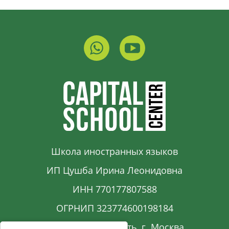
Школа иностранных языков
ИП Цушба Ирина Леонидовна
ИНН 770177807588
ОГРНИП 323774600198184
Московская область, г. Москва