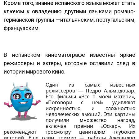
Кроме того, знание испанского языка может стать
ключом к овладению другими языками романо-
германской группы —итальянским, португальским,
французским.
В испанском кинематографе известны яркие
режиссеры и актеры, которые оставили след в
истории мирового кино.
Один из самых известных
режиссеров — Педро Альмодовар.
Его фильмы «Все о моей матери»,
«Поговори с ней» удивляют
искренностью и сложностью
человеческих эмоций. Эти картины
получили множество наград,
включая премии «Оскар». Их
рекомендуют просмотру ценителям глубоких
историй. Еще один пример — работы Алехандро