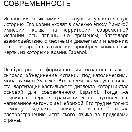
СОВРЕМЕННОСТЬ
Испанский язык имеет богатую и увлекательную
историю. Его корни уходят в далекую эпоху Римской
империи, когда на территории современной
Испании ась латынь. Со временем, благодаря
взаимодействию с местными диалектами и влиянию
готов и арабов латинский приобрел уникальные
черты, из которых и возник Espanol.
Особую роль в формировании испанского языка
сыграло объединение Испании под католическими
монархами в XV веке. Это время знаменует начало
стандартизации кастильского диалекта, который стал
основой для современного Espanol. Тогда же
появилось первое грамматическое руководство,
написанное Антонио де Небрихой. Его труд не только
помог упорядочить правила, но и способствовал
распространению испанского языка за пределами
страны.