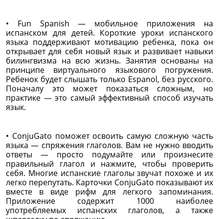
• Fun Spanish — мобильное приложения на
испанском для детей. Короткие уроки испанского
языка поддерживают мотивацию ребенка, пока он
открывает для себя новый язык и развивает навыки
билингвизма на всю жизнь. Занятия основаны на
принципе виртуального языкового погружения.
Ребенок будет слышать только Espanol, без русского.
Поначалу это может показаться сложным, но
практике — это самый эффективный способ изучать
язык.
• ConjuGato поможет освоить самую сложную часть
языка — спряжения глаголов. Вам не нужно вводить
ответы — просто подумайте или произнесите
правильный глагол и нажмите, чтобы проверить
себя. Многие испанские глаголы звучат похоже и их
легко перепутать. Карточки ConjuGato показывают их
вместе в виде рифм для легкого запоминания.
Приложение содержит 1000 наиболее
употребляемых испанских глаголов, а также