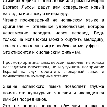
Стихи Федерико Гарсиа Лорки или романы Марио
Варгаса Льосы дадут вам совершенно новый
взгляд на испанскую литературу.
Чтение произведений на испанском языке в
оригинале — отдельное удовольствие, которое
невозможно передать через перевод. Ведь
только на испанском можно ощутить мелодику,
тонкость словесных игр и особую ритмику фраз.
Это относится и к испанским фильмам.
Просмотр оригинальных версий позволяет не только
насладиться искусством, но и улучшить восприятие
Espanol на слух, обогатить словарный запас и
почувствовать культурные оттенки.
Знание испанского языка позволяет глубже
понять эти культурные явления и насладиться
ими без посредников.
Это не просто процесс обучения, а шаг к