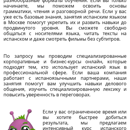
разнообразные форматы обучения. Если вы только
начинаете, мы поможем освоить основы
грамматики, чтения и разговорной речи. Если у вас
уже есть базовые знания, занятия испанским языком
в Москве помогут укрепить их и развить навыки до
продвинутого уровня. Вы сможете свободно
общаться с носителями языка, читать тексты на
испанском и даже смотреть фильмы без субтитров.
По запросу мы проводим специализированные
корпоративные и бизнес-курсы онлайн, которые
подходят тем, кто использует испанский язык в
профессиональной сфере. Если ваша компания
работает с испаноязычными партнерами, наши
занятия помогут вам улучшить навыки делового
общения, изучить специализированную лексику и
повысить уверенность в переговорах.
Если у вас ограниченное время или
вы хотите быстрее добиться
результата, мы предлагаем
интенсивный курс испанского