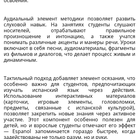
освоения.
Аудиальный элемент методики позволяет развить
слуховой навык. На занятиях студенты слушают
носителей, отрабатывают правильное
произношение и интонацию, а также учатся
понимать различные акценты и манеры речи. Уроки
включают в себя песни, аудиоматериалы, фрагменты
из фильмов и диалогов, что делает процесс живым и
динамичным.
Тактильный подход добавляет элемент осязания, что
особенно важно для студентов, предпочитающих
изучать испанский язык через действия.
Использование интерактивных материалов
(карточки, игровые элементы, головоломки,
предметы, связанные с испанской культурой),
позволяет закрепить новые знания через активное
участие. Этот компонент особенно полезен для
детей, но и взрослые студенты отмечают его эффект
— Espanol запоминается гораздо быстрее, когда
задействованы не только разум, но и руки.