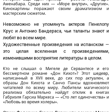
Аменабара. Среди них — «Море внутри», «Другие».
Кинокартины поражают своим драматизмом и
мастерским сюжетом.
Невозможно не упомянуть актеров Пенелопу
Крус и Антонио Бандераса, чьи таланты знают и
любят во всем мире.
Художественные произведения на испанском —
это целая вселенная с произведениями,
изменившими восприятие литературы в целом.
Кто не слышал о Мигеле де Сервантесе и его
бессмертном романе «Дон Кихот»? Этот шедевр,
написанный в XVII веке, до сих пор актуален, а
образы Дон Кихота и Санчо Пансы вдохновляют
читателей по всему миру. Любители магического
реализма обязательно найдут отклик в книгах
Габриэля Гарсиа Маркеса — «Сто лет одиночества» и
«Любовь во время холеры».