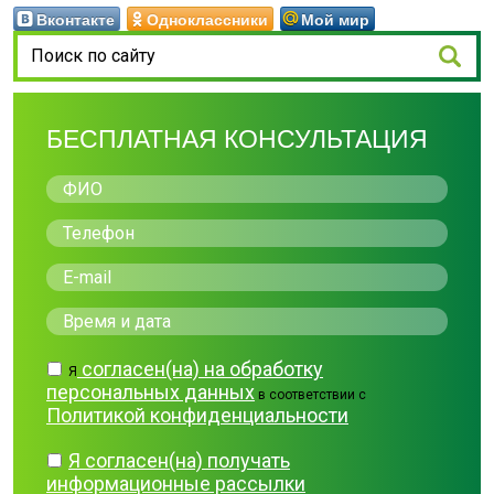
Вконтакте
Одноклассники
Мой мир
БЕСПЛАТНАЯ КОНСУЛЬТАЦИЯ
согласен(на) на обработку
Я
персональных данных
в соответствии с
Политикой конфиденциальности
Я согласен(на) получать
информационные рассылки