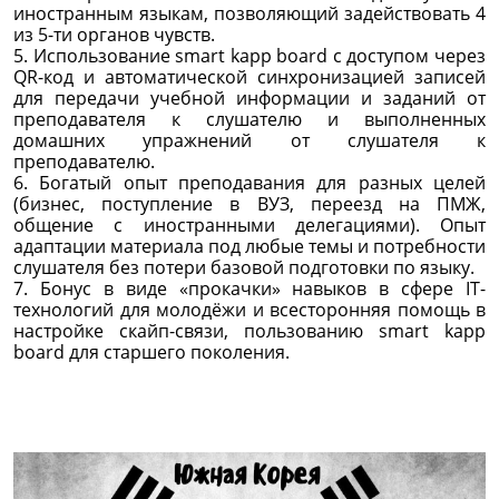
иностранным языкам, позволяющий задействовать 4
из 5-ти органов чувств.
5. Использование smart kapp board с доступом через
QR-код и автоматической синхронизацией записей
для передачи учебной информации и заданий от
преподавателя к слушателю и выполненных
домашних упражнений от слушателя к
преподавателю.
6. Богатый опыт преподавания для разных целей
(бизнес, поступление в ВУЗ, переезд на ПМЖ,
общение с иностранными делегациями). Опыт
адаптации материала под любые темы и потребности
слушателя без потери базовой подготовки по языку.
7. Бонус в виде «прокачки» навыков в сфере IT-
технологий для молодёжи и всесторонняя помощь в
настройке скайп-связи, пользованию smart kapp
board для старшего поколения.