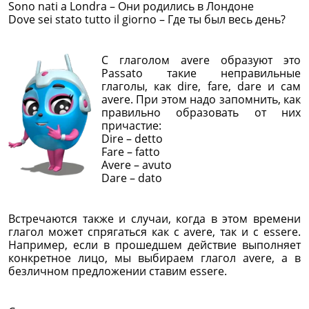
Sono nati a Londra – Они родились в Лондоне
Dove sei stato tutto il giorno – Где ты был весь день?
С глаголом avere образуют это
Passato такие неправильные
глаголы, как dire, fare, dare и сам
avere. При этом надо запомнить, как
правильно образовать от них
причастие:
Dire – detto
Fare – fatto
Avere – avuto
Dare – dato
Встречаются также и случаи, когда в этом времени
глагол может спрягаться как с avere, так и с essere.
Например, если в прошедшем действие выполняет
конкретное лицо, мы выбираем глагол avere, а в
безличном предложении ставим essere.