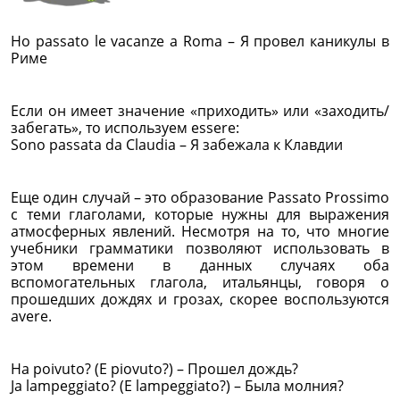
Ho passato le vacanze a Roma – Я провел каникулы в
Риме
Если он имеет значение «приходить» или «заходить/
забегать», то используем essere:
Sono passata da Claudia – Я забежала к Клавдии
Еще один случай – это образование Passato Prossimo
с теми глаголами, которые нужны для выражения
атмосферных явлений. Несмотря на то, что многие
учебники грамматики позволяют использовать в
этом времени в данных случаях оба
вспомогательных глагола, итальянцы, говоря о
прошедших дождях и грозах, скорее воспользуются
avere.
Ha poivuto? (E piovuto?) – Прошел дождь?
Ja lampeggiato? (E lampeggiato?) – Была молния?