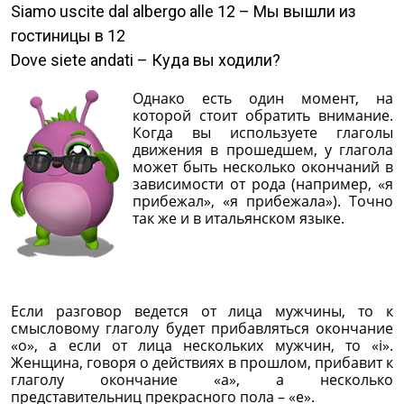
Siamo uscite dal albergo alle 12 – Мы вышли из
гостиницы в 12
Dove siete andati – Куда вы ходили?
Однако есть один момент, на
которой стоит обратить внимание.
Когда вы используете глаголы
движения в прошедшем, у глагола
может быть несколько окончаний в
зависимости от рода (например, «я
прибежал», «я прибежала»). Точно
так же и в итальянском языке.
Если разговор ведется от лица мужчины, то к
смысловому глаголу будет прибавляться окончание
«о», а если от лица нескольких мужчин, то «i».
Женщина, говоря о действиях в прошлом, прибавит к
глаголу окончание «а», а несколько
представительниц прекрасного пола – «е».