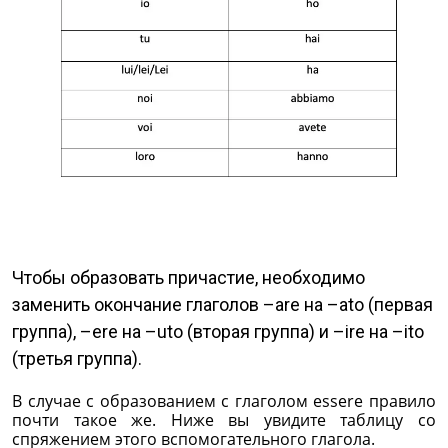
Чтобы образовать причастие, необходимо
заменить окончание глаголов –are на –ato (первая
группа), –ere на –uto (вторая группа) и –ire на –ito
(третья группа).
В случае с образованием с глаголом essere правило
почти такое же. Ниже вы увидите таблицу со
спряжением этого вспомогательного глагола.