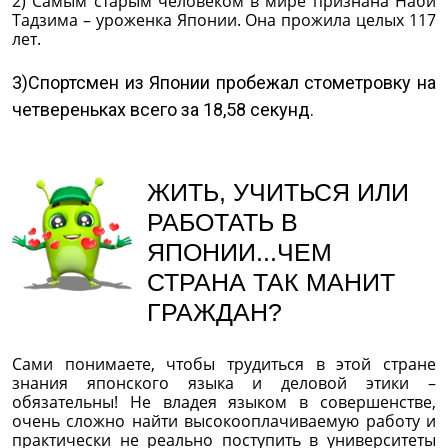
2) Самым старым человеком в мире признана Наби
Тадзима – уроженка Японии. Она прожила целых 117
лет.
3)Спортсмен из Японии пробежал стометровку на
четвереньках всего за 18,58 секунд.
ЖИТЬ, УЧИТЬСЯ ИЛИ
РАБОТАТЬ В
ЯПОНИИ...ЧЕМ
СТРАНА ТАК МАНИТ
ГРАЖДАН?
Сами понимаете, чтобы трудиться в этой стране
знания японского языка и деловой этики –
обязательны! Не владея языком в совершенстве,
очень сложно найти высокооплачиваемую работу и
практически не реально поступить в университеты