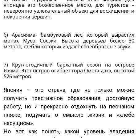
японцев это божественное место, для туристов –
невероятно увлекательный объект для восхищения и
покорения вершин.
6) Арасияма- бамбуковый лес, который вырастил
монах Мусо Сосэки. Высота деревьев более 30
метров, стебли которых издают своеобразные звуки.
7) Круглогодичный бархатный сезон на острове
Яэяма. Этот остров огибает гора Омотэ-дакэ, высотой
526 метров.
Япония – это страна, где не только можно
получить престижное образование, достойную
работу, но и прекрасно отдохнуть на песчаном
пляже, подумать о смысле жизни и «хлебе
насущном».
Но вот как понять, какой уровень владения