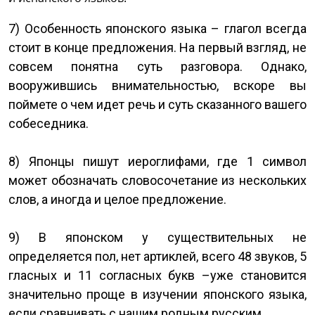
7) Особенность японского языка – глагол всегда
стоит в конце предложения. На первый взгляд, не
совсем понятна суть разговора. Однако,
вооружившись внимательностью, вскоре вы
поймете о чем идет речь и суть сказанного вашего
собеседника.
8) Японцы пишут иероглифами, где 1 символ
может обозначать словосочетание из нескольких
слов, а иногда и целое предложение.
9) В японском у существительных не
определяется пол, нет артиклей, всего 48 звуков, 5
гласных и 11 согласных букв –уже становится
значительно проще в изучении японского языка,
если сравнивать с нашим родным русским.