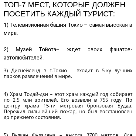
ТОП-7 МЕСТ, КОТОРЫЕ ДОЛЖЕН
ПОСЕТИТЬ КАЖДЫЙ ТУРИСТ:
1) Телевизионная башня Токио – самая высокая в
мире.
2) Музей Тойота– ждет своих фанатов-
автолюбителей.
3) Диснейленд в г.Токио – входит в 5-ку лучших
парков развлечений в мире.
4) Храм Тодай-дзи – этот храм каждый год собирает
по 2,5 млн зрителей. Его возвели в 755 году. По
центру храма 15-ти метровая бронзовая Будда.
Пережил сильнейший пожар, но был восстановлен
до прежнего состояния.
5) Вулкан Фудзияма – высота 3700 метров. Для