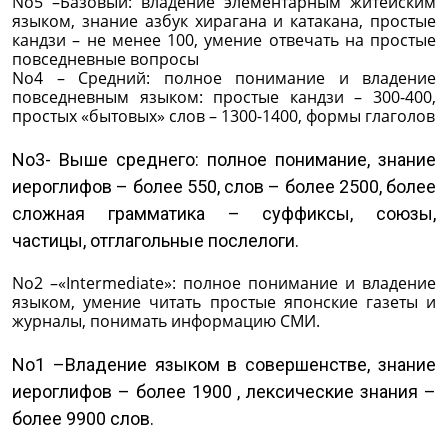
No5 –Базовый: владение элементарным житейским
языком, знание азбук хирагана и катакана, простые
кандзи – не менее 100, умение отвечать на простые
повседневные вопросы
No4 – Средний: полное понимание и владение
повседневным языком: простые кандзи – 300-400,
простых «бытовых» слов – 1300-1400, формы глаголов
No3- Выше среднего: полное понимание, знание
иероглифов – более 550, слов – более 2500, более
сложная грамматика – суффиксы, союзы,
частицы, отглагольные послелоги.
No2 –«Intermediate»: полное понимание и владение
языком, умение читать простые японские газеты и
журналы, понимать информацию СМИ.
No1 –Владение языком в совершенстве, знание
иероглифов – более 1900 , лексические знания –
более 9900 слов.