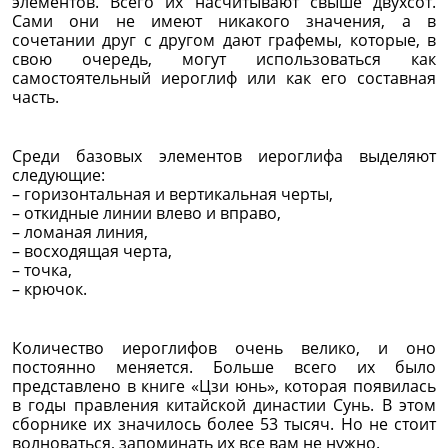
элементов. Всего их насчитывают свыше двухсот.
Сами они не имеют никакого значения, а в
сочетании друг с другом дают графемы, которые, в
свою очередь, могут использоваться как
самостоятельный иероглиф или как его составная
часть.
Среди базовых элементов иероглифа выделяют
следующие:
– горизонтальная и вертикальная черты,
– откидные линии влево и вправо,
– ломаная линия,
– восходящая черта,
– точка,
– крючок.
Количество иероглифов очень велико, и оно
постоянно меняется. Больше всего их было
представлено в книге «Цзи юнь», которая появилась
в годы правления китайской династии Сунь. В этом
сборнике их значилось более 53 тысяч. Но не стоит
волноваться, запоминать их все вам не нужно.