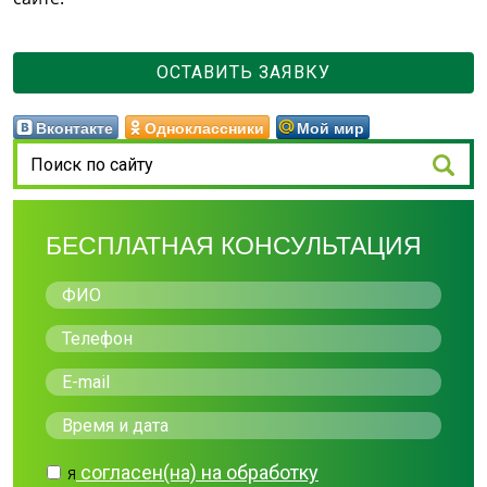
ОСТАВИТЬ ЗАЯВКУ
Вконтакте
Одноклассники
Мой мир
БЕСПЛАТНАЯ КОНСУЛЬТАЦИЯ
согласен(на) на обработку
Я