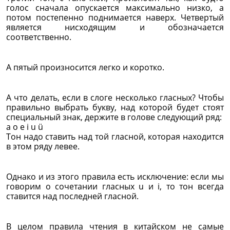
голос сначала опускается максимально низко, а
потом постепенно поднимается наверх. Четвертый
является нисходящим и обозначается
соответственно.
А пятый произносится легко и коротко.
А что делать, если в слоге несколько гласных? Чтобы
правильно выбрать букву, над которой будет стоят
специальный знак, держите в голове следующий ряд:
a o e i u ü
Тон надо ставить над той гласной, которая находится
в этом ряду левее.
Однако и из этого правила есть исключение: если мы
говорим о сочетании гласных u и i, то тон всегда
ставится над последней гласной.
В целом правила чтения в китайском не самые