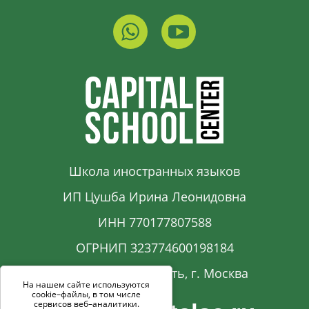
Школа иностранных языков
ИП Цушба Ирина Леонидовна
ИНН 770177807588
ОГРНИП 323774600198184
Московская область, г. Москва
На нашем сайте используются
cookie–файлы, в том числе
сервисов веб–аналитики.