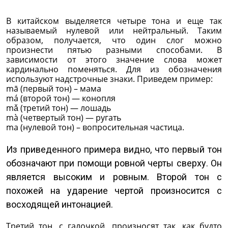
В китайском выделяется четыре тона и еще так
называемый нулевой или нейтральный. Таким
образом, получается, что один слог можно
произнести пятью разными способами. В
зависимости от этого значение слова может
кардинально поменяться. Для из обозначения
используют надстрочные знаки. Приведем пример:
mā (первый тон) – мама
má (второй тон) — конопля
mǎ (третий тон) — лошадь
mà (четвертый тон) — ругать
ma (нулевой тон) – вопросительная частица.
Из приведенного примера видно, что первый тон
обозначают при помощи ровной черты сверху. Он
является высоким и ровным. Второй тон с
похожей на ударение чертой произносится с
восходящей интонацией.
Третий тон, с галочкой, произносят так, как будто