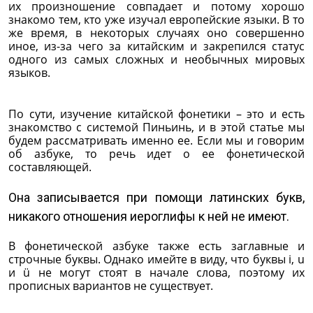
их произношение совпадает и потому хорошо
знакомо тем, кто уже изучал европейские языки. В то
же время, в некоторых случаях оно совершенно
иное, из-за чего за китайским и закрепился статус
одного из самых сложных и необычных мировых
языков.
По сути, изучение китайской фонетики – это и есть
знакомство с системой Пиньинь, и в этой статье мы
будем рассматривать именно ее. Если мы и говорим
об азбуке, то речь идет о ее фонетической
составляющей.
Она записывается при помощи латинских букв,
никакого отношения иероглифы к ней не имеют.
В фонетической азбуке также есть заглавные и
строчные буквы. Однако имейте в виду, что буквы i, u
и ü не могут стоят в начале слова, поэтому их
прописных вариантов не существует.