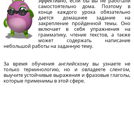
эффективно, если бы вы не работали
самостоятельно дома. Поэтому в
конце каждого урока обязательно
дается домашнее задание на
закрепление пройденной темы. Оно
включает в себя упражнения на
грамматику, чтение текстов, а также
может содержать написание
небольшой работы на заданную тему.
За время обучения английскому вы узнаете не
только терминологию, но и овладеете сленгом,
выучите устойчивые выражения и фразовые глаголы,
которые применимы в этой сфере.