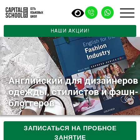
НАШИ АКЦИИ!
Английский для дизайнеров
одежды, стилистов и фэшн-
блоггеров
ЗАПИСАТЬСЯ НА ПРОБНОЕ
ЗАНЯТИЕ