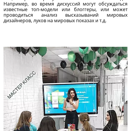
Например, во время дискуссий могут обсуждаться
известные топ-модели или блоггеры, или может
проводиться анализ высказываний мировых
дизайнеров, луков на мировых показах и т.д.