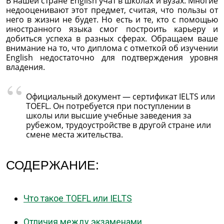
В нашей стране English учат в школах и вузах. Многие
недооценивают этот предмет, считая, что пользы от
него в жизни не будет. Но есть и те, кто с помощью
иностранного языка смог построить карьеру и
добиться успеха в разных сферах. Обращаем ваше
внимание на то, что диплома с отметкой об изучении
English недостаточно для подтверждения уровня
владения.
Официальный документ — сертификат IELTS или
TOEFL. Он потребуется при поступлении в
школы или высшие учебные заведения за
рубежом, трудоустройстве в другой стране или
смене места жительства.
СОДЕРЖАНИЕ:
Что такое TOEFL или IELTS
Отличия между экзаменами