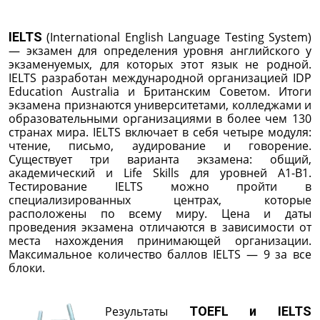
IELTS
(International English Language Testing System)
— экзамен для определения уровня английского у
экзаменуемых, для которых этот язык не родной.
IELTS разработан международной организацией IDP
Education Australia и Британским Советом. Итоги
экзамена признаются университетами, колледжами и
образовательными организациями в более чем 130
странах мира. IELTS включает в себя четыре модуля:
чтение, письмо, аудирование и говорение.
Существует три варианта экзамена: общий,
академический и Life Skills для уровней А1-В1.
Тестирование IELTS можно пройти в
специализированных центрах, которые
расположены по всему миру. Цена и даты
проведения экзамена отличаются в зависимости от
места нахождения принимающей организации.
Максимальное количество баллов IELTS — 9 за все
блоки.
Результаты
TOEFL и IELTS