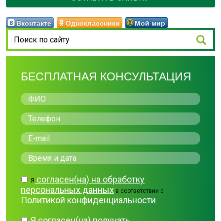
Вконтакте
Одноклассники
Мой мир
БЕСПЛАТНАЯ КОНСУЛЬТАЦИЯ
согласен(на) на обработку
Я
персональных данных
в соответствии с
Политикой конфиденциальности
Я согласен(на) получать