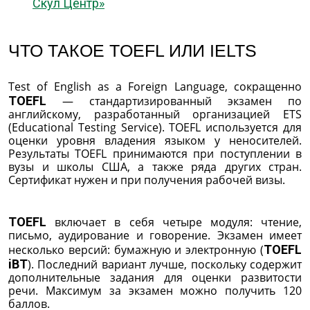
Скул Центр»
ЧТО ТАКОЕ TOEFL ИЛИ IELTS
Test of English as a Foreign Language, сокращенно
TOEFL
— стандартизированный экзамен по
английскому, разработанный организацией ETS
(Educational Testing Service). TOEFL используется для
оценки уровня владения языком у неносителей.
Результаты TOEFL принимаются при поступлении в
вузы и школы США, а также ряда других стран.
Сертификат нужен и при получения рабочей визы.
TOEFL
включает в себя четыре модуля: чтение,
письмо, аудирование и говорение. Экзамен имеет
несколько версий: бумажную и электронную (
TOEFL
iBT
). Последний вариант лучше, поскольку содержит
дополнительные задания для оценки развитости
речи. Максимум за экзамен можно получить 120
баллов.