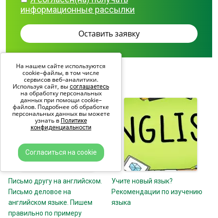
информационные рассылки
На нашем сайте используются
cookie–файлы, в том числе
ПОХОЖИЕ СТАТЬИ
сервисов веб–аналитики.
Используя сайт, вы
соглашаетесь
на обработку персональных
данных при помощи cookie–
файлов. Подробнее об обработке
персональных данных вы можете
узнать в
Политике
конфиденциальности
Согласиться на cookie
Письмо другу на английском.
Учите новый язык?
Письмо деловое на
Рекомендации по изучению
английском языке. Пишем
языка
правильно по примеру