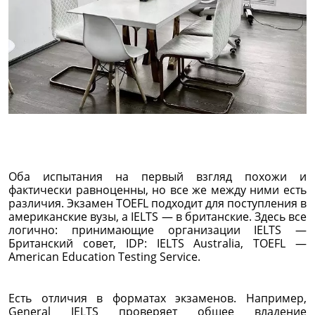
Оба испытания на первый взгляд похожи и
фактически равноценны, но все же между ними есть
различия. Экзамен TOEFL подходит для поступления в
американские вузы, а IELTS — в британские. Здесь все
логично: принимающие организации IELTS —
Британский совет, IDP: IELTS Australia, TOEFL —
American Education Testing Service.
Есть отличия в форматах экзаменов. Например,
General IELTS проверяет общее владение