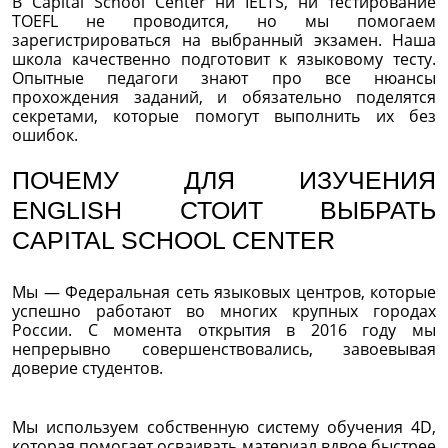
В Capital School Center ни IELTS, ни тестирование
TOEFL не проводится, но мы помогаем
зарегистрироваться на выбранный экзамен. Наша
школа качественно подготовит к языковому тесту.
Опытные педагоги знают про все нюансы
прохождения заданий, и обязательно поделятся
секретами, которые помогут выполнить их без
ошибок.
ПОЧЕМУ ДЛЯ ИЗУЧЕНИЯ
ENGLISH СТОИТ ВЫБРАТЬ
CAPITAL SCHOOL CENTER
Мы — Федеральная сеть языковых центров, которые
успешно работают во многих крупных городах
России. С момента открытия в 2016 году мы
непрерывно совершенствовались, завоевывая
доверие студентов.
Мы используем собственную систему обучения 4D,
которая помогает осваивать материал вдвое быстрее