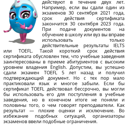
действуют в течение двух лет.
Например, если вы сдали один из
экзаменов 30 сентября 2021 года,
срок действия сертификата
закончится 30 сентября 2023 года.
При подаче документов на
обучение в школу или вуз вы вправе
использовать только
действительные результаты IELTS
или TOEFL. Такой короткий срок действия
сертификата обусловлен тем, что учебные заведения
заинтересованы в приеме абитуриентов с высоким
уровнем владения English. Допустим, вы успешно
сдали экзамен TOEFL 5 лет назад и получил
подтверждающий документ. Но с тех пор мало
практиковали язык и многое забыли. Если бы
сертификат TOEFL действовал бессрочно, вы могли
бы использовать его для поступления в учебные
заведения, но в конечном итоге не поняли и
половины того, о чем говорят преподаватели. Как
результат — плохие оценки и исключение. Во
избежание подобных ситуаций, организаторы
экзаменов ввели подобные ограничения.