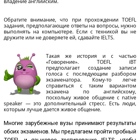
владение английским.
Обратите внимание, что при прохождении TOEFL
задания, предполагающие ответы на вопросы, нужно
выполнять на компьютере. Если с техникой вы не
дружите или не доверяете ей, сдавайте IELTS.
Такая же история и с частью
«Говорение». TOEFL iBT
предполагает создание записи
голоса с последующим разбором
экзаменатора. Кому-то легче
справиться с таким вариантом
экзамена по английскому,
поскольку живое общение с native
speaker — это дополнительный стресс. Есть люди,
которым лучше дается живое общение.
Многие зарубежные вузы принимают результаты
обоих экзаменов. Мы предлагаем пройти пробный
TOEFL и языковое тестирование IELTS, чтобы