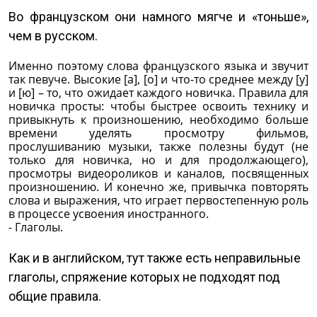
Во французском они намного мягче и «тоньше»,
чем в русском.
Именно поэтому слова французского языка и звучит
так певуче. Высокие [a], [o] и что-то среднее между [у]
и [ю] – то, что ожидает каждого новичка. Правила для
новичка просты: чтобы быстрее освоить технику и
привыкнуть к произношению, необходимо больше
времени уделять просмотру фильмов,
прослушиванию музыки, также полезны будут (не
только для новичка, но и для продолжающего),
просмотры видеороликов и каналов, посвященных
произношению. И конечно же, привычка повторять
слова и выражения, что играет первостепенную роль
в процессе усвоения иностранного.
- Глаголы.
Как и в английском, тут также есть неправильные
глаголы, спряжение которых не подходят под
общие правила.