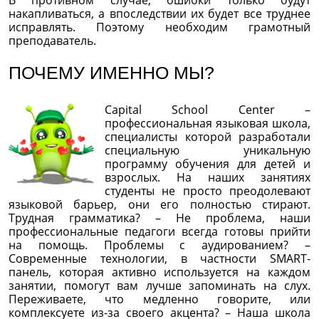
В противном случае, ошибки только будут
накапливаться, а впоследствии их будет все труднее
исправлять. Поэтому необходим грамотный
преподаватель.
ПОЧЕМУ ИМЕННО МЫ?
Capital School Center –
профессиональная языковая школа,
специалисты которой разработали
специальную уникальную
программу обучения для детей и
взрослых. На наших занятиях
студенты не просто преодолевают
языковой барьер, они его полностью стирают.
Трудная грамматика? – Не проблема, наши
профессиональные педагоги всегда готовы прийти
на помощь. Проблемы с аудированием? –
Современные технологии, в частности SMART-
панель, которая активно используется на каждом
занятии, помогут вам лучше запоминать на слух.
Переживаете, что медленно говорите, или
комплексуете из-за своего акцента? – Наша школа