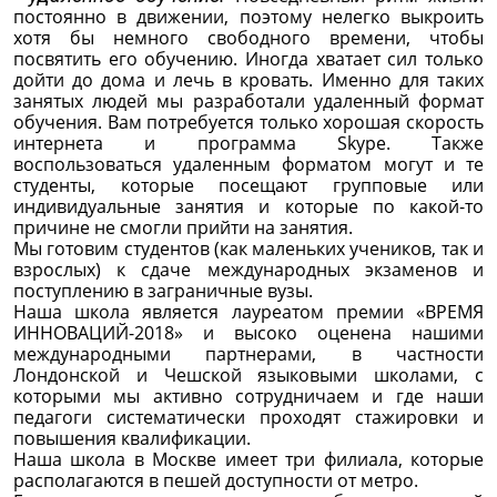
постоянно в движении, поэтому нелегко выкроить
хотя бы немного свободного времени, чтобы
посвятить его обучению. Иногда хватает сил только
дойти до дома и лечь в кровать. Именно для таких
занятых людей мы разработали удаленный формат
обучения. Вам потребуется только хорошая скорость
интернета и программа Skype. Также
воспользоваться удаленным форматом могут и те
студенты, которые посещают групповые или
индивидуальные занятия и которые по какой-то
причине не смогли прийти на занятия.
Мы готовим студентов (как маленьких учеников, так и
взрослых) к сдаче международных экзаменов и
поступлению в заграничные вузы.
Наша школа является лауреатом премии «ВРЕМЯ
ИННОВАЦИЙ-2018» и высоко оценена нашими
международными партнерами, в частности
Лондонской и Чешской языковыми школами, с
которыми мы активно сотрудничаем и где наши
педагоги систематически проходят стажировки и
повышения квалификации.
Наша школа в Москве имеет три филиала, которые
располагаются в пешей доступности от метро.