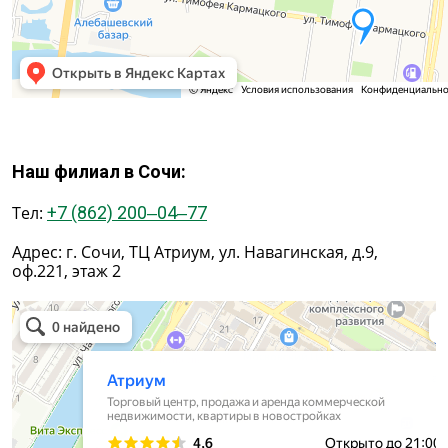
Наш филиал в Сочи:
Тел:
+7 (862) 200‒04‒77
Адрес: г. Сочи, ТЦ Атриум, ул. Навагинская, д.9,
оф.221, этаж 2
г. Сочи, ТЦ Атриум, ул. Навагинская, д.9 в Сочи
Сочи