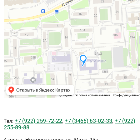
Тел:
+7 (922) 259-72-22
,
+7 (3466) 63-02-33
,
+7 (922)
255-89-88
Адрес: г. Нижневартовск, ул. Мира, 13а