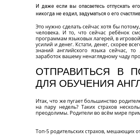
И даже если вы опасаетесь отпускать ег
никогда не ездил, задуматься о его счастли
Это нужно сделать сейчас хотя бы потому
человека. И то, что сейчас ребёнок см
программам языковых лагерей, в игровой
усилий и денег. Кстати, денег, скорее вс
знаний английского языка сейчас, то
заработок вашему ненаглядному чаду прос
ОТПРАВИТЬСЯ В П
ДЛЯ ОБУЧЕНИЯ АНГ
Итак, что же пугает большинство родителе
на пару недель? Таких страхов нескол
преодолимы. Родители во всём мире прим
Топ-5 родительских страхов, мешающих от