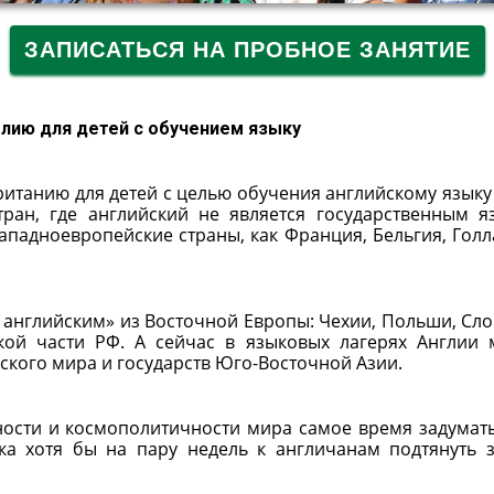
ЗАПИСАТЬСЯ НА ПРОБНОЕ ЗАНЯТИЕ
глию для детей с обучением языку
итанию для детей с целью обучения английскому языку
ран, где английский не является государственным я
падноевропейские страны, как Франция, Бельгия, Голл
а английским» из Восточной Европы: Чехии, Польши, Сло
кой части РФ. А сейчас в языковых лагерях Англии
абского мира и государств Юго-Восточной Азии.
ности и космополитичности мира самое время задумать
ка хотя бы на пару недель к англичанам подтянуть 