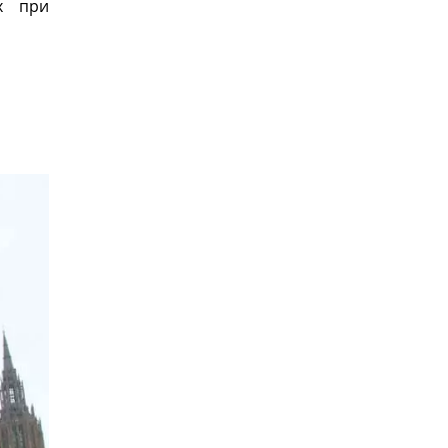
ых при