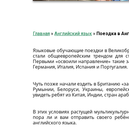
Главная
»
Английский язык
»
Поездка в Ан
Языковые обучающие поездки в Великобр
стали общеевропейским трендом для ст
Первыми «освоили направление» такие за
Германия, Италия, Испания и Португалия.
Чуть позже начали ездить в Британию «з
Румынии, Белоруси, Украины, европейс
увидеть ребят из Китая, Индии, стран ар
В этих условиях растущей мультикультур
пора ли и вам отправить своего ребён
английского языка.