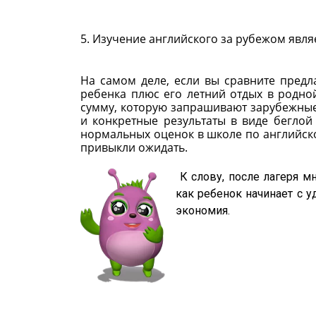
5. Изучение английского за рубежом явл
На самом деле, если вы сравните предл
ребенка плюс его летний отдых в родной
сумму, которую запрашивают зарубежные
и конкретные результаты в виде беглой
нормальных оценок в школе по английск
привыкли ожидать.
К слову, после лагеря мн
как ребенок начинает с у
экономия.