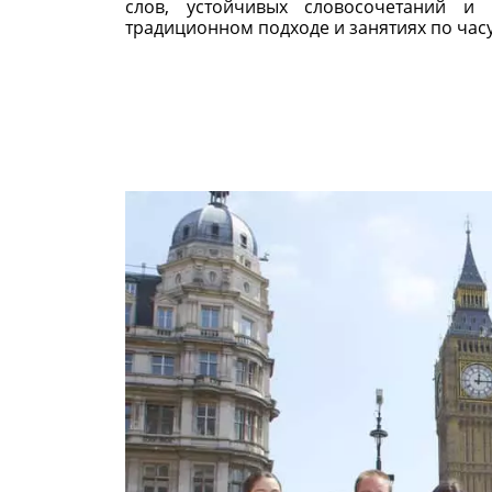
слов, устойчивых словосочетаний и 
традиционном подходе и занятиях по часу