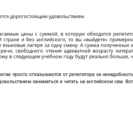
яется дорогостоящим удовольствием.
агаемые цены с суммой, в которую обходится репетит
 стране и без английского, то вы «выйдете» примерно
 языковые лагеря за одну смену. А сумма полученных 
 речи, свободного чтения адекватной возрасту литера
ому в следующем учебном году будут реально больше, 
огие просто отказываются от репетитора за ненадобность
довольствием заниматься и читать на английском сам. Вот