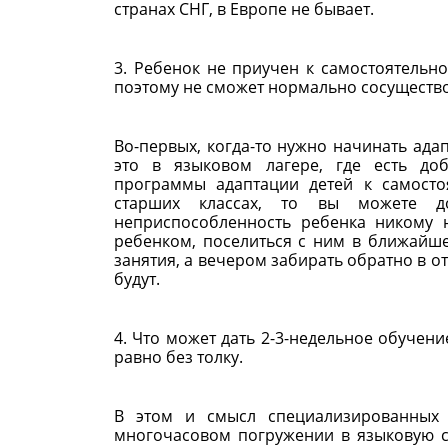
странах СНГ, в Европе не бывает.
3. Ребенок не приучен к самостоятель
поэтому не сможет нормально сосуществ
Во-первых, когда-то нужно начинать ада
это в языковом лагере, где есть до
программы адаптации детей к самосто
старших классах, то вы можете до
неприспособленность ребенка никому н
ребенком, поселиться с ним в ближайше
занятия, а вечером забирать обратно в о
будут.
4. Что может дать 2-3-недельное обучени
равно без толку.
В этом и смысл специализированных
многочасовом погружении в языковую ср