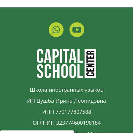
Школа иностранных языков
ИП Цушба Ирина Леонидовна
ИНН 770177807588
ОГРНИП 323774600198184