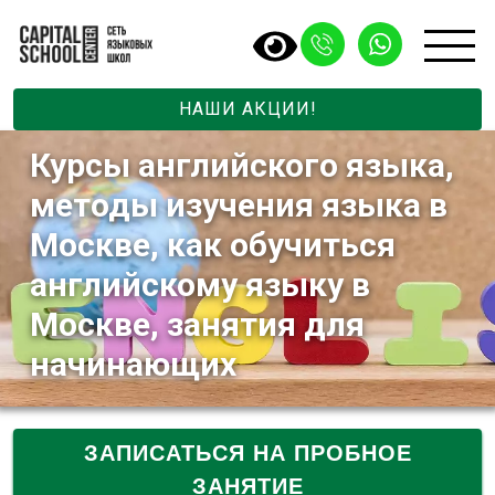
НАШИ АКЦИИ!
Курсы английского языка,
методы изучения языка в
Москве, как обучиться
английскому языку в
Москве, занятия для
начинающих
ЗАПИСАТЬСЯ НА ПРОБНОЕ
ЗАНЯТИЕ