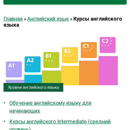
Главная
»
Английский язык
»
Курсы английского
языка
Уровни английского языка
Обучение английскому языку для
начинающих
Курсы английского Intermediate (средний
уровень)