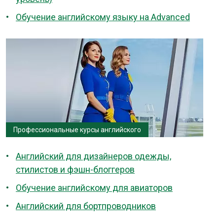
Обучение английскому языку на Advanced
Профессиональные курсы английского
Английский для дизайнеров одежды,
стилистов и фэшн-блоггеров
Обучение английскому для авиаторов
Английский для бортпроводников