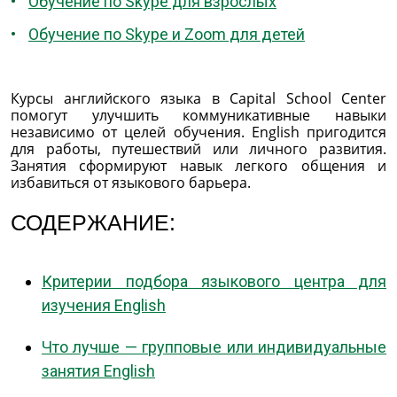
Обучение по Skype для взрослых
Обучение по Skype и Zoom для детей
Курсы английского языка в Capital School Center
помогут улучшить коммуникативные навыки
независимо от целей обучения. English пригодится
для работы, путешествий или личного развития.
Занятия сформируют навык легкого общения и
избавиться от языкового барьера.
СОДЕРЖАНИЕ:
Критерии подбора языкового центра для
изучения English
Что лучше — групповые или индивидуальные
занятия English