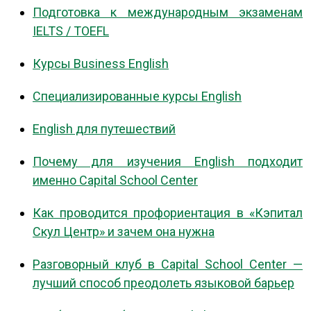
Подготовка к международным экзаменам
IELTS / TOEFL
Курсы Business English
Специализированные курсы English
English для путешествий
Почему для изучения English подходит
именно Capital School Center
Как проводится профориентация в «Кэпитал
Скул Центр» и зачем она нужна
Разговорный клуб в Capital School Center —
лучший способ преодолеть языковой барьер