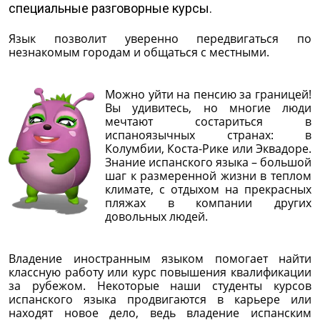
специальные разговорные курсы.
Язык позволит уверенно передвигаться по
незнакомым городам и общаться с местными.
Можно уйти на пенсию за границей!
Вы удивитесь, но многие люди
мечтают состариться в
испаноязычных странах: в
Колумбии, Коста-Рике или Эквадоре.
Знание испанского языка – большой
шаг к размеренной жизни в теплом
климате, с отдыхом на прекрасных
пляжах в компании других
довольных людей.
Владение иностранным языком помогает найти
классную работу или курс повышения квалификации
за рубежом. Некоторые наши студенты курсов
испанского языка продвигаются в карьере или
находят новое дело, ведь владение испанским