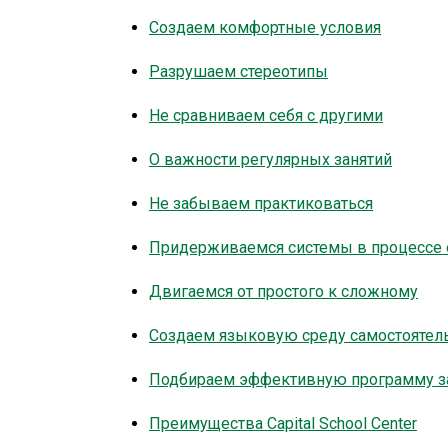
Создаем комфортные условия
Разрушаем стереотипы
Не сравниваем себя с другими
О важности регулярных занятий
Не забываем практиковаться
Придерживаемся системы в процессе
Двигаемся от простого к сложному
Создаем языковую среду самостоятел
Подбираем эффективную программу з
Преимущества Capital School Center