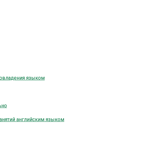
 овладения языком
ьно
анятий английским языком