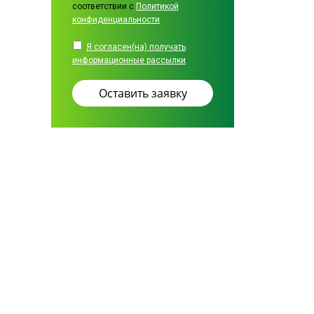
соответствии с
Политикой
конфиденциальности
Я согласен(на) получать
информационные рассылки