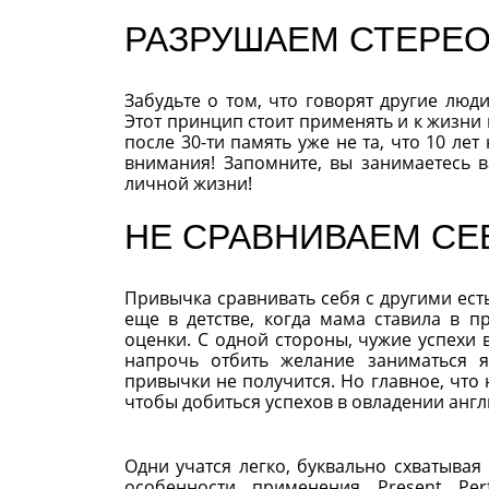
РАЗРУШАЕМ СТЕРЕ
Забудьте о том, что говорят другие люд
Этот принцип стоит применять и к жизни в
после 30-ти память уже не та, что 10 ле
внимания! Запомните, вы занимаетесь 
личной жизни!
НЕ СРАВНИВАЕМ СЕ
Привычка сравнивать себя с другими есть
еще в детстве, когда мама ставила в п
оценки. С одной стороны, чужие успехи 
напрочь отбить желание заниматься я
привычки не получится. Но главное, что 
чтобы добиться успехов в овладении анг
Одни учатся легко, буквально схватывая
особенности применения Present Per