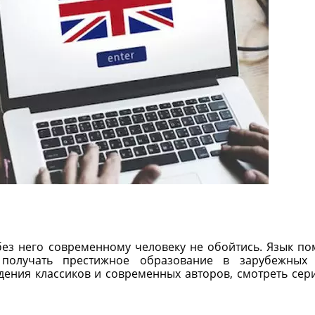
без него современному человеку не обойтись. Язык по
получать престижное образование в зарубежных 
дения классиков и современных авторов, смотреть сер