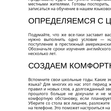
местными жителями. Готовы поспорить, 
записаться на обучение в нашем языковом
ОПРЕДЕЛЯЕМСЯ С 
Подумайте, что же все-таки заставит ва
нужно выполнить одно условие — нас
поступление в престижный американск
Обозначьте сроки изучения английского,
несколько лет.
СОЗДАЕМ КОМФОРТ
Вспомните свои школьные годы. Какие э
языка? Для многих из нас этот период
правил и новых слов, а долгожданный з
прошлого больше не докучали и не ме
комфортную обстановку, если планируе
Уберите со стола все лишнее, разложите
на телефоне. Это поможет настроиться на