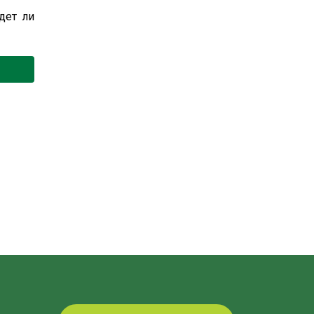
дет ли