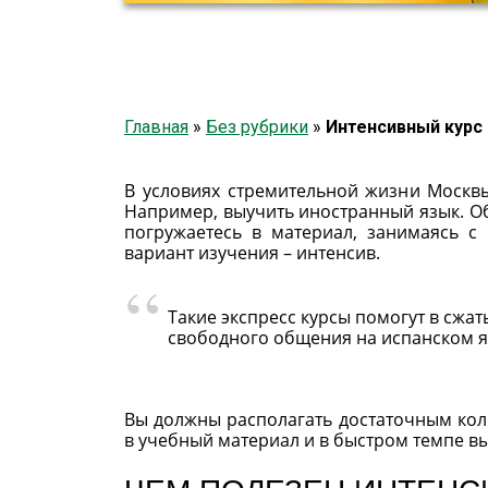
Главная
»
Без рубрики
»
Интенсивный курс
В условиях стремительной жизни Москв
Например, выучить иностранный язык. Об
погружаетесь в материал, занимаясь с
вариант изучения – интенсив.
Такие экспресс курсы помогут в сжа
свободного общения на испанском яз
Вы должны располагать достаточным кол
в учебный материал и в быстром темпе в