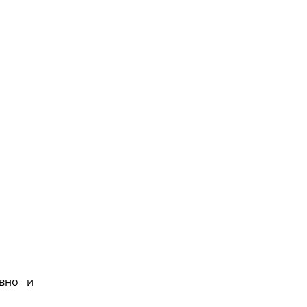
ивно и