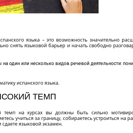
испанского языка – это возможность значительно рас
льно снять языковой барьер и начать свободно разгова
 на один или несколько видов речевой деятельности: пон
матику испанского языка.
ЫСОКИЙ ТЕМП
й темп на курсах вы должны быть сильно мотивир
етесь учиться за границу, собираетесь устроиться на ра
 сдаете языковой экзамен.