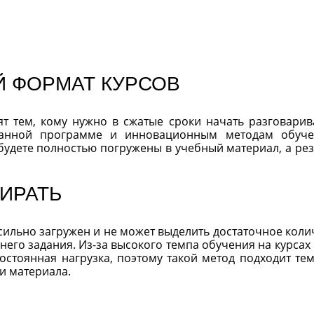
Й ФОРМАТ КУРСОВ
т тем, кому нужно в сжатые сроки начать разговарив
манной программе и инновационным методам обуч
 будете полностью погружены в учебный материал, а рез
БИРАТЬ
 сильно загружен и не может выделить достаточное коли
его задания. Из-за высокого темпа обучения на курсах
постоянная нагрузка, поэтому такой метод подходит тем
и материала.