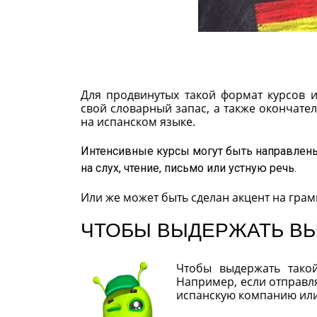
Для продвинутых такой формат курсов 
свой словарный запас, а также окончате
на испанском языке.
Интенсивные курсы могут быть направлены
на слух, чтение, письмо или устную речь.
Или же может быть сделан акцент на грам
ЧТОБЫ ВЫДЕРЖАТЬ В
Чтобы выдержать тако
Например, если отправля
испанскую компанию или