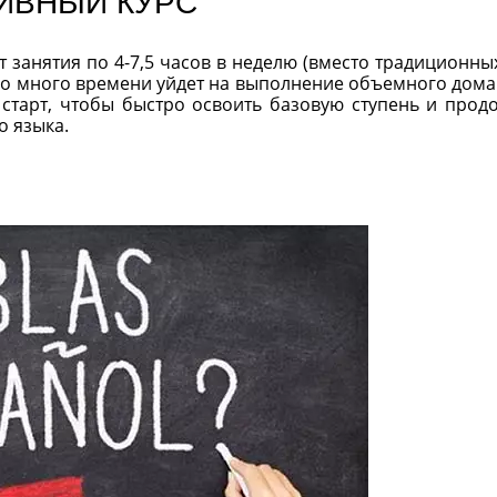
ИВНЫЙ КУРС
 занятия по 4-7,5 часов в неделю (вместо традиционных
чно много времени уйдет на выполнение объемного дом
старт, чтобы быстро освоить базовую ступень и прод
о языка.