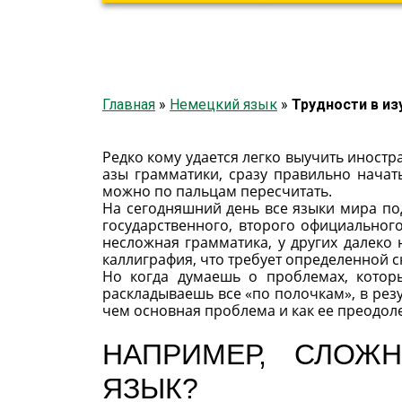
Главная
»
Немецкий язык
»
Трудности в и
Редко кому удается легко выучить иностр
азы грамматики, сразу правильно начат
можно по пальцам пересчитать.
На сегодняшний день все языки мира по
государственного, второго официального
несложная грамматика, у других далеко 
каллиграфия, что требует определенной с
Но когда думаешь о проблемах, которы
раскладываешь все «по полочкам», в резул
чем основная проблема и как ее преодоле
НАПРИМЕР, СЛОЖ
ЯЗЫК?