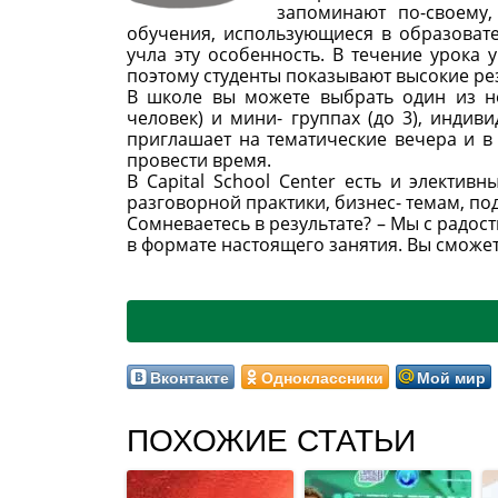
запоминают по-своему,
обучения, использующиеся в образовател
учла эту особенность. В течение урока 
поэтому студенты показывают высокие ре
В школе вы можете выбрать один из не
человек) и мини- группах (до 3), индив
приглашает на тематические вечера и в
провести время.
В Capital School Center есть и электи
разговорной практики, бизнес- темам, п
Сомневаетесь в результате? – Мы с радо
в формате настоящего занятия. Вы сможет
Вконтакте
Одноклассники
Мой мир
ПОХОЖИЕ СТАТЬИ