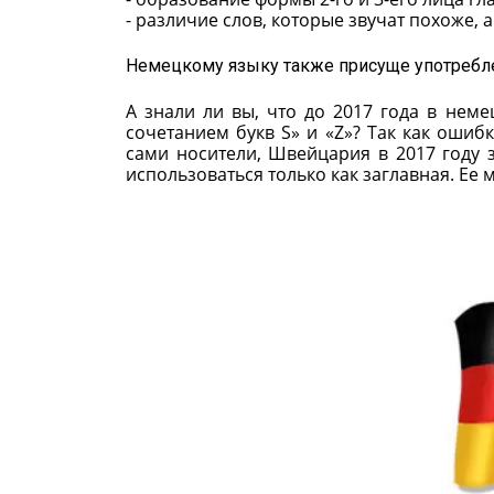
- различие слов, которые звучат похоже, 
Немецкому языку также присуще употребле
А знали ли вы, что до 2017 года в нем
сочетанием букв S» и «Z»? Так как ошиб
сами носители, Швейцария в 2017 году з
использоваться только как заглавная. Ее