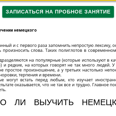
ЗАПИСАТЬСЯ НА ПРОБНОЕ ЗАНЯТИЕ
зучении немецкого
анный и с первого раза запомнить непростую лексику, о
ь произносить слова. Таких полиглотов в современно
дразделяются на популярные (которые используют в ка
) и редкие, на которых говорят не так много людей. У
не простое произношение, а у третьих настолько непо
норовки, терпения и времени.
е могут встать перед любым, кто изучает иностран
ьтате оказывается, что не так все и трудно. Главное пон
ть.
НО ЛИ ВЫУЧИТЬ НЕМЕЦ