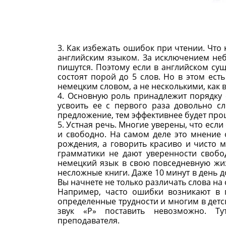
3. Как избежать ошибок при чтении. Что 
английским языком. За исключением неб
пишутся. Поэтому если в английском сущ
состоят порой до 5 слов. Но в этом ес
немецким словом, а не несколькими, как 
4. Основную роль принадлежит порядку 
усвоить ее с первого раза довольно с
предложение, тем эффективнее будет проц
5. Устная речь. Многие уверены, что если
и свободно. На самом деле это мнение
рождения, а говорить красиво и чисто м
грамматики не дают уверенности свобо
немецкий язык в свою повседневную жиз
несложные книги. Даже 10 минут в день 
Вы начнете не только различать слова на
Например, часто ошибки возникают в п
определенные трудности и многим в дет
звук «Р» поставить невозможно. Т
преподавателя.