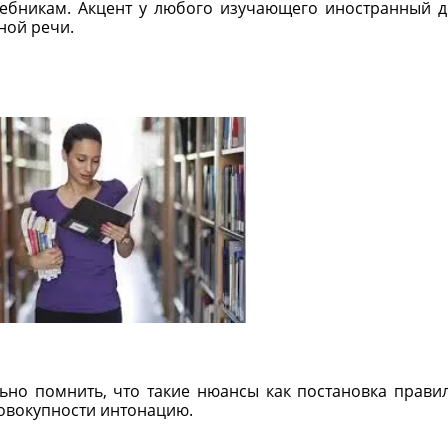
чебникам. Акцент у любого изучающего иностранный 
ной речи.
льно помнить, что такие нюансы как постановка прави
 совокупности интонацию.