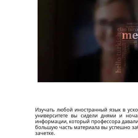
Изучать любой иностранный язык в уско
университете вы сидели днями и ноч
информации, который профессора давали 
большую часть материала вы успешно заб
зачетке.