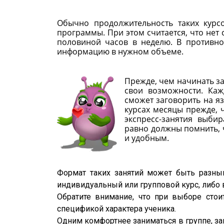
Обычно продолжительность таких курс
программы. При этом считается, что нет
половиной часов в неделю. В противно
информацию в нужном объеме.
Прежде, чем начинать з
свои возможности. Ка
сможет заговорить на яз
курсах месяцы прежде, 
экспресс-занятия выбир
равно должны помнить, 
и удобным.
Формат таких занятий может быть разны
индивидуальный или групповой курс, либо 
Обратите внимание, что при выборе стои
спецификой характера ученика.
Одним комфортнее заниматься в группе, за