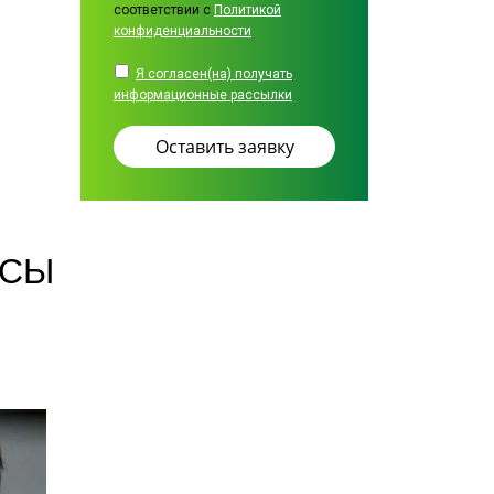
соответствии с
Политикой
конфиденциальности
Я согласен(на) получать
информационные рассылки
СЫ