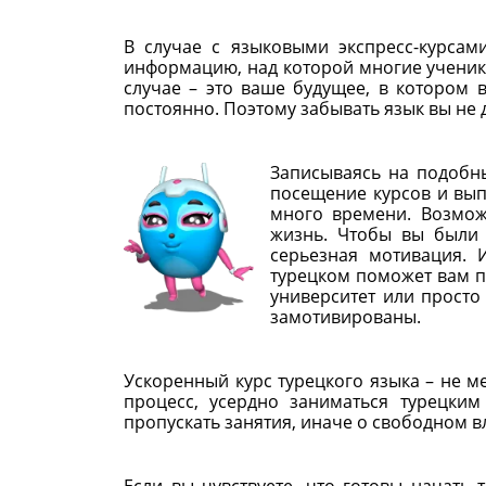
В случае с языковыми экспресс-курсам
информацию, над которой многие ученики
случае – это ваше будущее, в котором 
постоянно. Поэтому забывать язык вы не
Записываясь на подобны
посещение курсов и вып
много времени. Возмож
жизнь. Чтобы вы были 
серьезная мотивация. 
турецком поможет вам п
университет или просто
замотивированы.
Ускоренный курс турецкого языка – не м
процесс, усердно заниматься турецким
пропускать занятия, иначе о свободном 
Если вы чувствуете, что готовы начать 