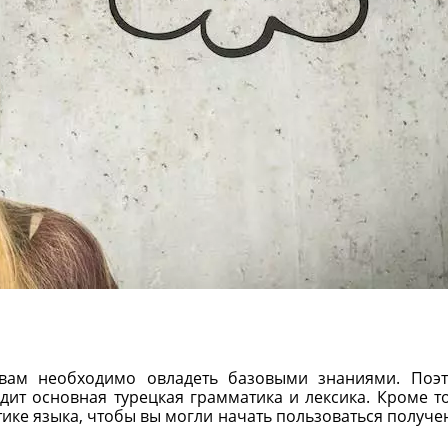
 вам необходимо овладеть базовыми знаниями. Поэ
ит основная турецкая грамматика и лексика. Кроме то
тике языка, чтобы вы могли начать пользоваться получ