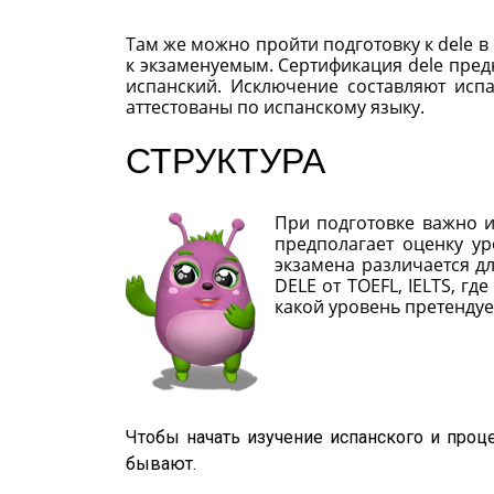
Там же можно пройти подготовку к dele 
к экзаменуемым. Сертификация dele пред
испанский. Исключение составляют исп
аттестованы по испанскому языку.
СТРУКТУРА
При подготовке важно и
предполагает оценку ур
экзамена различается д
DELE от TOEFL, IELTS, гд
какой уровень претенду
Чтобы начать изучение испанского и проц
бывают.