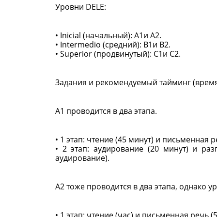
Уровни DELE:
• Inicial (начальный): A1и A2.
• Intermedio (средний): B1и B2.
• Superior (продвинутый): C1и C2.
Задания и рекомендуемый тайминг (время
A1 проводится в два этапа.
• 1 этап: чтение (45 минут) и письменная р
• 2 этап: аудирование (20 минут) и ра
аудирование).
A2 тоже проводится в два этапа, однако 
• 1 этап: чтение (час) и письменная речь (