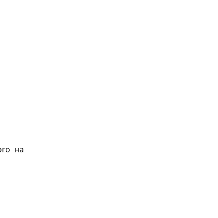
ого на