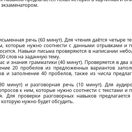
с экзаменатором.
 письменная речь (60 минут). Для чтения даётся четыре те
м, которые нужно соотнести с данными отрывками и п
носится. Навыки письма проверяются в написании неб
00 слов на заданную тему.
пас и знания грамматики (40 минут). Проверяется в два з
нение 20 пробелов из предложенных вариантов запол
ов и заполнение 40 пробелов, также из числа предла
(30 минут) и разговорная речь (10 минут). Для аудир
вопросов к ним, которые нужно соотнести с текстами и п
ся. Для проверки разговорных навыков предлагается
 которую нужно будет обсудить.