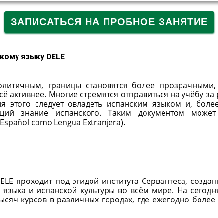
ЗАПИСАТЬСЯ НА ПРОБНОЕ ЗАНЯТИЕ
скому языку DELE
олитичным, границы становятся более прозрачными,
 активнее. Многие стремятся отправиться на учёбу за 
я этого следует овладеть испанским языком и, более
ющий знание испанского. Таким документом может
Español como Lengua Extranjera).
LE проходит под эгидой института Сервантеса, создан
и языка и испанской культуры во всём мире. На сегод
ысяч курсов в различных городах, где ежегодно более 
.