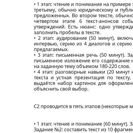
• 1 этап: чтение и понимание на примере 
третьему, обычно юридическому и публ
предложенных. Во втором тексте, обычн
четвертом этапе 6 текст-анонсов со
утверждений. Есть нюанс: одно утвержд
заполнить пробелы в тексте.
• 2 этап: аудирование (50 минут), вкл
интервью, серию из 4 диалогов и серию
предлагаемых.
• 3 этап: письменная речь (50 минут). 
письменное изложение его содержание н
на заданную тему объемом 180-220 слов.
• 4 этап: разговорные навыки (20 минут
текста и устная презентация по тексту
выдаётся набор картинок для оформлен
объяснить свой выбор.
C2 проводится в пять этапов (некоторые 
• 1 этап: чтение и понимание (60 минут). 
Задание №2: составить текст из 10 фрагме