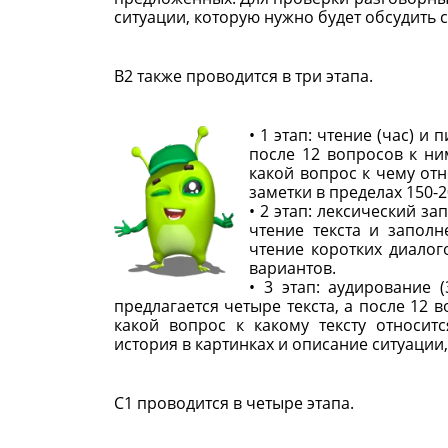
ситуации, которую нужно будет обсудить 
B2 также проводится в три этапа.
• 1 этап: чтение (час) и
после 12 вопросов к ни
какой вопрос к чему от
заметки в пределах 150-2
• 2 этап: лексический за
чтение текста и запол
чтение коротких диалог
вариантов.
• 3 этап: аудирование 
предлагается четыре текста, а после 12 
какой вопрос к какому тексту относит
история в картинках и описание ситуации,
C1 проводится в четыре этапа.