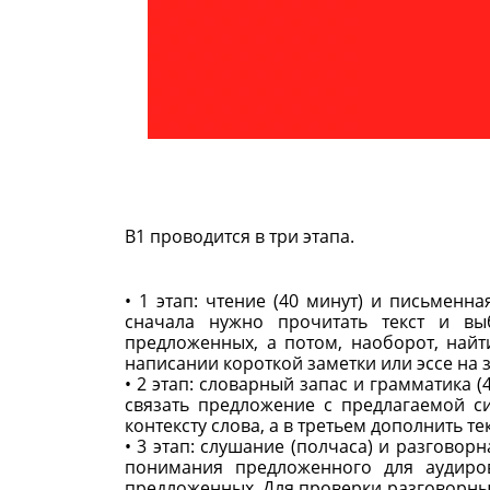
B1 проводится в три этапа.
• 1 этап: чтение (40 минут) и письменн
сначала нужно прочитать текст и вы
предложенных, а потом, наоборот, най
написании короткой заметки или эссе на 
• 2 этап: словарный запас и грамматика (
связать предложение с предлагаемой с
контексту слова, а в третьем дополнить т
• 3 этап: слушание (полчаса) и разговор
понимания предложенного для аудиро
предложенных. Для проверки разговорных