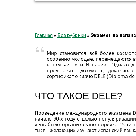
Главная
»
Без рубрики
»
Экзамен по испан
Мир становится всё более космоп
особенно молодые, перемещаются всё
в том числе в Испанию. Однако дл
представить документ, доказыва
сертификат о сдаче DELE (Diploma de 
ЧТО ТАКОЕ DELE?
Проведение международного экзамена DE
начале 90-х году с целью популяризаци
день было организовано порядка 15-ти т
тысяч желающих изучают испанский язык