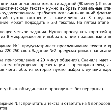
пяти разноплановых текстов и заданий (90 минут). К пер
ицистическому текстам нужно выбрать правильные отв
о художественном, требуется исключить лишний фрагме
бытий нужно соотнести с каким-либо из 8 предло
ение может подходить к 2-3 текстам. На пятом этапе
ючающее четыре задания. Нужно прослушать короткий д
 из 8 микродиалогов и выбрать к ним правильные отв
Задание №1 предусматривает прослушивание текста и к
а 220-250 слов. Задание №2 предусматривает написани
 на приготовление и 20 минут общения). Сначала идет 
, затем обсуждение презентации с преподавателем, а
ия чего-либо, из которых нужно выбрать лучший вар
могут быть объединены и проводиться без перерыва).
Задание №1: прочитать 3 текста и ответить на 9 вопросов
нтов.