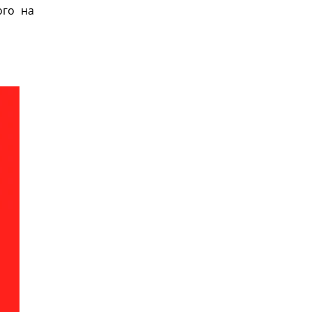
ого на