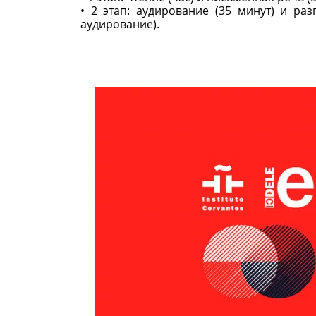
• 2 этап: аудирование (35 минут) и ра
аудирование).