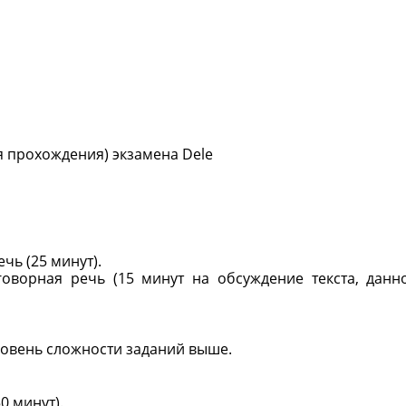
 прохождения) экзамена Dele
ечь (25 минут).
зговорная речь (15 минут на обсуждение текста, данн
уровень сложности заданий выше.
50 минут).