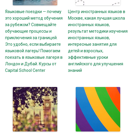
Языковые поездки — почему
Центр иностранных языков в
это хороший метод обучения
Москве, какая лучшая школа
за рубежом? Совмещайте
иностранных языков,
обучающие процессы и
результат методики изучения
приключения за границей.
иностранных языков,
Это удобно, если выбираете
интересные занятия для
языковой лагерь! Помогаем
детей и взрослых,
поехать в языковые лагеря в
эффективные уроки
Лондон и Дубай. Курсы от
английского для улучшения
Capital School Center
знаний