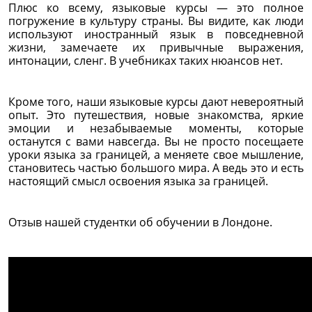
Плюс ко всему, языковые курсы — это полное
погружение в культуру страны. Вы видите, как люди
используют иностранный язык в повседневной
жизни, замечаете их привычные выражения,
интонации, сленг. В учебниках таких нюансов нет.
Кроме того, наши языковые курсы дают невероятный
опыт. Это путешествия, новые знакомства, яркие
эмоции и незабываемые моменты, которые
останутся с вами навсегда. Вы не просто посещаете
уроки языка за границей, а меняете свое мышление,
становитесь частью большого мира. А ведь это и есть
настоящий смысл освоения языка за границей.
Отзыв нашей студентки об обучении в Лондоне.