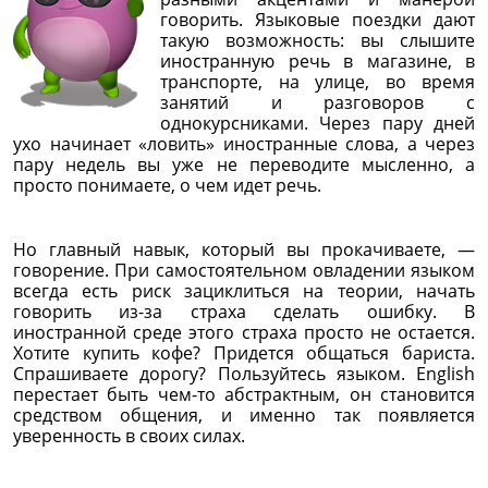
говорить. Языковые поездки дают
такую возможность: вы слышите
иностранную речь в магазине, в
транспорте, на улице, во время
занятий и разговоров с
однокурсниками. Через пару дней
ухо начинает «ловить» иностранные слова, а через
пару недель вы уже не переводите мысленно, а
просто понимаете, о чем идет речь.
Но главный навык, который вы прокачиваете, —
говорение. При самостоятельном овладении языком
всегда есть риск зациклиться на теории, начать
говорить из-за страха сделать ошибку. В
иностранной среде этого страха просто не остается.
Хотите купить кофе? Придется общаться бариста.
Спрашиваете дорогу? Пользуйтесь языком. English
перестает быть чем-то абстрактным, он становится
средством общения, и именно так появляется
уверенность в своих силах.