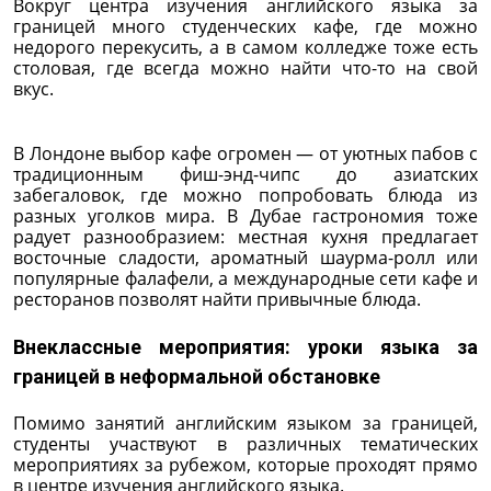
Вокруг центра изучения английского языка за
границей много студенческих кафе, где можно
недорого перекусить, а в самом колледже тоже есть
столовая, где всегда можно найти что-то на свой
вкус.
В Лондоне выбор кафе огромен — от уютных пабов с
традиционным фиш-энд-чипс до азиатских
забегаловок, где можно попробовать блюда из
разных уголков мира. В Дубае гастрономия тоже
радует разнообразием: местная кухня предлагает
восточные сладости, ароматный шаурма-ролл или
популярные фалафели, а международные сети кафе и
ресторанов позволят найти привычные блюда.
Внеклассные мероприятия: уроки языка за
границей в неформальной обстановке
Помимо занятий английским языком за границей,
студенты участвуют в различных тематических
мероприятиях за рубежом, которые проходят прямо
в центре изучения английского языка.