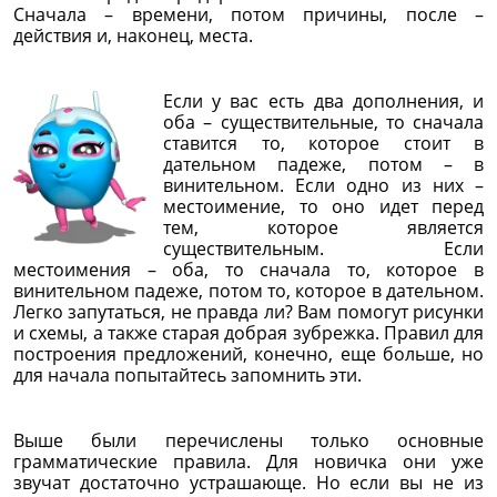
Сначала – времени, потом причины, после –
действия и, наконец, места.
Если у вас есть два дополнения, и
оба – существительные, то сначала
ставится то, которое стоит в
дательном падеже, потом – в
винительном. Если одно из них –
местоимение, то оно идет перед
тем, которое является
существительным. Если
местоимения – оба, то сначала то, которое в
винительном падеже, потом то, которое в дательном.
Легко запутаться, не правда ли? Вам помогут рисунки
и схемы, а также старая добрая зубрежка. Правил для
построения предложений, конечно, еще больше, но
для начала попытайтесь запомнить эти.
Выше были перечислены только основные
грамматические правила. Для новичка они уже
звучат достаточно устрашающе. Но если вы не из