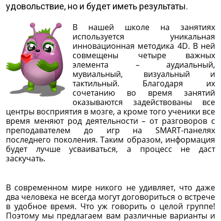
удовольствие, но и будет иметь результаты.
В нашей школе на занятиях
используется уникальная
инновационная методика 4D. В ней
совмещены четыре важных
элемента – аудиальный,
мувиальный, визуальный и
тактильный. Благодаря их
сочетанию во время занятий
оказываются задействованы все
центры восприятия в мозге, а кроме того ученики все
время меняют род деятельности – от разговоров с
преподавателем до игр на SMART-панелях
последнего поколения. Таким образом, информация
будет лучше усваиваться, а процесс не даст
заскучать.
В современном мире никого не удивляет, что даже
два человека не всегда могут договориться о встрече
в удобное время. Что уж говорить о целой группе!
Поэтому мы предлагаем вам различные варианты и