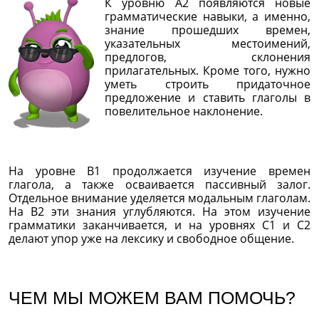
К уровню А2 появляются новые
грамматические навыки, а именно,
знание прошедших времен,
указательных местоимений,
предлогов, склонения
прилагательных. Кроме того, нужно
уметь строить придаточное
предложение и ставить глаголы в
повелительное наклонение.
На уровне В1 продолжается изучение времен
глагола, а также осваивается пассивный залог.
Отдельное внимание уделяется модальным глаголам.
На В2 эти знания углубляются. На этом изучение
грамматики заканчивается, и на уровнях С1 и С2
делают упор уже на лексику и свободное общение.
ЧЕМ МЫ МОЖЕМ ВАМ ПОМОЧЬ?