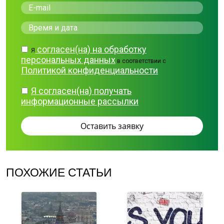
согласен(на) на обработку
Я
персональных данных
в соответствии с
Политикой конфиденциальности
Я согласен(на) получать
информационные рассылки
ПОХОЖИЕ СТАТЬИ