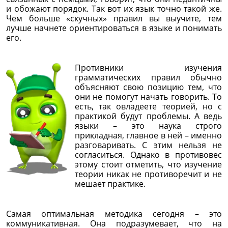
и обожают порядок. Так вот их язык точно такой же.
Чем больше «скучных» правил вы выучите, тем
лучше начнете ориентироваться в языке и понимать
его.
Противники изучения
грамматических правил обычно
объясняют свою позицию тем, что
они не помогут начать говорить. То
есть, так овладеете теорией, но с
практикой будут проблемы. А ведь
языки – это наука строго
прикладная, главное в ней – именно
разговаривать. С этим нельзя не
согласиться. Однако в противовес
этому стоит отметить, что изучение
теории никак не противоречит и не
мешает практике.
Самая оптимальная методика сегодня – это
коммуникативная. Она подразумевает, что на