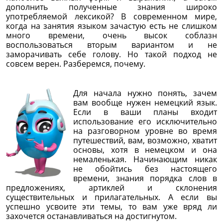
дополнить полученные знания широко
употребляемой лексикой? В современном мире,
когда на занятия языком зачастую есть не слишком
много времени, очень высок соблазн
воспользоваться вторым вариантом и не
заморачивать себе голову. Но такой подход не
совсем верен. Разберемся, почему.
Для начала нужно понять, зачем
вам вообще нужен немецкий язык.
Если в ваши планы входит
использование его исключительно
на разговорном уровне во время
путешествий, вам, возможно, хватит
основы, хотя в немецком и она
немаленькая. Начинающим никак
не обойтись без настоящего
времени, знания порядка слов в
предложениях, артиклей и склонения
существительных и прилагательных. А если вы
успешно усвоите эти темы, то вам уже вряд ли
захочется останавливаться на достигнутом.