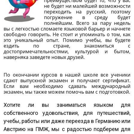
преимуществом будет то, что у вас
не будет ни малейшей возможности
переходить на русский, поэтому
погружение в среду будет
полнейшим. Всего за пару недель
вы с легкостью сломаете языковой барьер и начнете
свободно говорить. Не стоит и упоминать о том, как
это уникальный опыт. Помимо учебы, вы будете
ездить по стране, знакомиться с
достопримечательностями, культурой и бытом,
наверняка заведете новых друзей.
По окончании курсов в нашей школе все ученики
сдают выпускной экзамен и получают сертификат.
Если вам необходимо сдавать международный
экзамен, мы также можем помочь вам с подготовкой.
Хотите ли вы заниматься языком для
собственного удовольствия, для путешествий,
учебы, работы или даже переезда в Германию или
Австрию на ПМЖ, мы с радостью подберем для