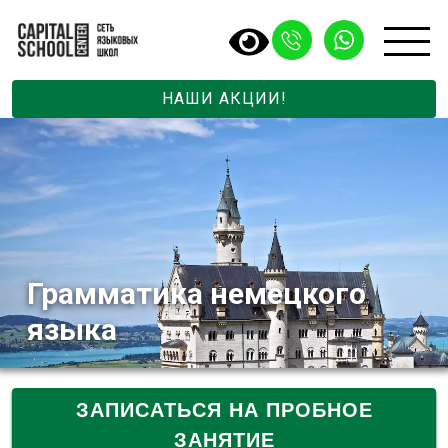
НАШИ АКЦИИ!
Грамматика немецкого
языка
ЗАПИСАТЬСЯ НА ПРОБНОЕ
ЗАНЯТИЕ