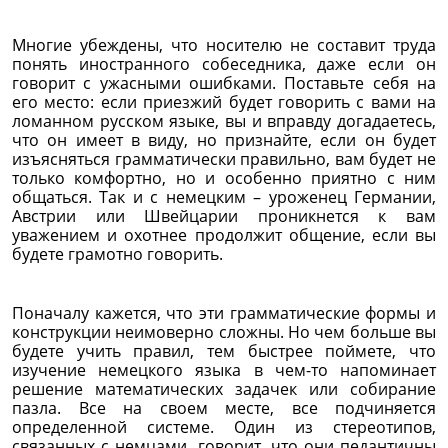
Многие убеждены, что носителю не составит труда
понять иностранного собеседника, даже если он
говорит с ужасными ошибками. Поставьте себя на
его место: если приезжий будет говорить с вами на
ломанном русском языке, вы и вправду догадаетесь,
что он имеет в виду, но признайте, если он будет
изъясняться грамматически правильно, вам будет не
только комфортно, но и особенно приятно с ним
общаться. Так и с немецким – уроженец Германии,
Австрии или Швейцарии проникнется к вам
уважением и охотнее продолжит общение, если вы
будете грамотно говорить.
Поначалу кажется, что эти грамматические формы и
конструкции неимоверно сложны. Но чем больше вы
будете учить правил, тем быстрее поймете, что
изучение немецкого языка в чем-то напоминает
решение математических задачек или собирание
пазла. Все на своем месте, все подчиняется
определенной системе. Один из стереотипов,
связанных с немцами, говорит, что они педантичны