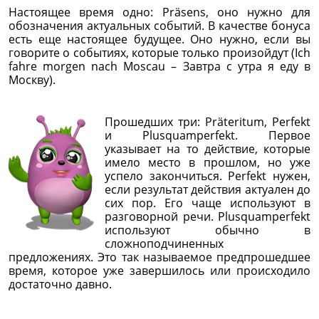
Настоящее время одно: Präsens, оно нужно для
обозначения актуальных событий. В качестве бонуса
есть еще настоящее будущее. Оно нужно, если вы
говорите о событиях, которые только произойдут (Ich
fahre morgen nach Moscau – Завтра с утра я еду в
Москву).
Прошедших три: Präteritum, Perfekt
и Plusquamperfekt. Первое
указывает на то действие, которые
имело место в прошлом, но уже
успело закончиться. Perfekt нужен,
если результат действия актуален до
сих пор. Его чаще используют в
разговорной речи. Plusquamperfekt
используют обычно в
сложноподчиненных
предложениях. Это так называемое предпрошедшее
время, которое уже завершилось или происходило
достаточно давно.