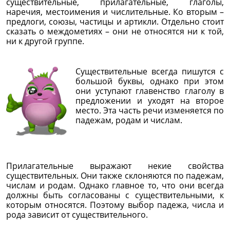
существительные, прилагательные, глаголы,
наречия, местоимения и числительные. Ко вторым –
предлоги, союзы, частицы и артикли. Отдельно стоит
сказать о междометиях – они не относятся ни к той,
ни к другой группе.
Существительные всегда пишутся с
большой буквы, однако при этом
они уступают главенство глаголу в
предложении и уходят на второе
место. Эта часть речи изменяется по
падежам, родам и числам.
Прилагательные выражают некие свойства
существительных. Они также склоняются по падежам,
числам и родам. Однако главное то, что они всегда
должны быть согласованы с существительными, к
которым относятся. Поэтому выбор падежа, числа и
рода зависит от существительного.