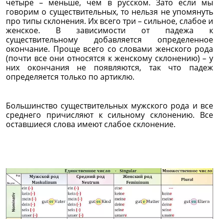
четыре – меньше, чем в русском. Зато если мы
говорим о существительных, то нельзя не упомянуть
про типы склонения. Их всего три – сильное, слабое и
женское. В зависимости от падежа к
существительному добавляется определенное
окончание. Проще всего со словами женского рода
(почти все они относятся к женскому склонению) – у
них окончания не появляются, так что падеж
определяется только по артиклю.
Большинство существительных мужского рода и все
среднего причисляют к сильному склонению. Все
оставшиеся слова имеют слабое склонение.