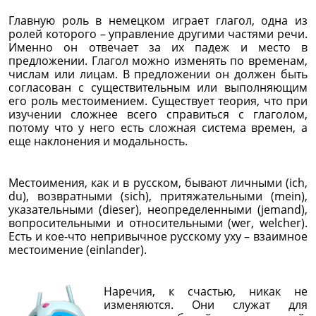
Главную роль в немецком играет глагол, одна из
ролей которого – управление другими частями речи.
Именно он отвечает за их падеж и место в
предложении. Глагол можно изменять по временам,
числам или лицам. В предложении он должен быть
согласован с существительным или выполняющим
его роль местоимением. Существует теория, что при
изучении сложнее всего справиться с глаголом,
потому что у него есть сложная система времен, а
еще наклонения и модальность.
Местоимения, как и в русском, бывают личными (ich,
du), возвратными (sich), притяжательными (mein),
указательными (dieser), неопределенными (jemand),
вопросительными и относительными (wer, welcher).
Есть и кое-что непривычное русскому уху – взаимное
местоимение (einlander).
Наречия, к счастью, никак не
изменяются. Они служат для