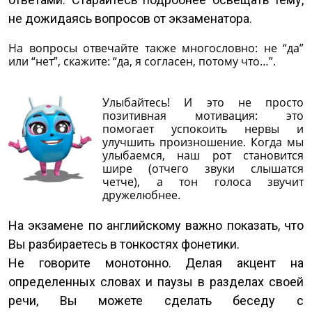
не дожидаясь вопросов от экзаменатора.
На вопросы отвечайте также многословно: не “да”
или “нет”, скажите: “да, я согласен, потому что…”.
Улыбайтесь! И это не просто
позитивная мотивация: это
помогает успокоить нервы и
улучшить произношение. Когда мы
улыбаемся, наш рот становится
шире (отчего звуки слышатся
четче), а тон голоса звучит
дружелюбнее.
На экзамене по английскому важно показать, что
Вы разбираетесь в тонкостях фонетики.
Не говорите монотонно. Делая акцент на
определенных словах и паузы в разделах своей
речи, Вы можете сделать беседу с