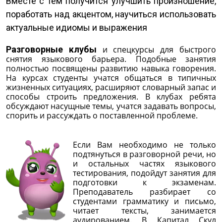
Вместе с тем получится улучшить произношение,
поработать над акцентом, научиться использовать
актуальные идиомы и выражения
Разговорные клубы
и спецкурсы для быстрого
снятия языкового барьера. Подобные занятия
полностью посвящены развитию навыка говорения.
На курсах студенты учатся общаться в типичных
жизненных ситуациях, расширяют словарный запас и
способы строить предложения. В клубах ребята
обсуждают насущные темы, учатся задавать вопросы,
спорить и рассуждать о поставленной проблеме.
Если Вам необходимо не только
подтянуться в разговорной речи, но
и остальных частях языкового
тестирования, подойдут занятия для
подготовки к экзаменам.
Преподаватель разбирает со
студентами грамматику и письмо,
читает тексты, занимается
аудированием. В Капитал Скул