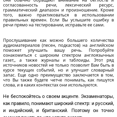
согласованность речи, лексический ресурс,
грамматический диапазон и произношение. Кроме
того, важно практиковаться в использовании
правильных времен. Если Вы услышите ошибку в
речи прямо на тестировании, исправьте ее сами.
Прослушивание как можно большего количества
аудиоматериалов (песен, подкастов) на английском
поможет улучшить вашу речь. Попробуйте
ознакомиться с широким спектром англоязычных
газет,, а также журналы и таблоиды. Этот ряд
источников новостей не только позволит Вам быть в
курсе текущих событий, но и улучшит словарный
запас. Еще одно преимущество заключается в том,
что Вы также будете четче понимать, как пишутся
слова, и в каких контекстах они используются.
Не беспокойтесь о своем акценте. Экзаменаторы,
как правило, понимают широкий спектр: и русский,
и индийский, и британский. Поэтому он точно