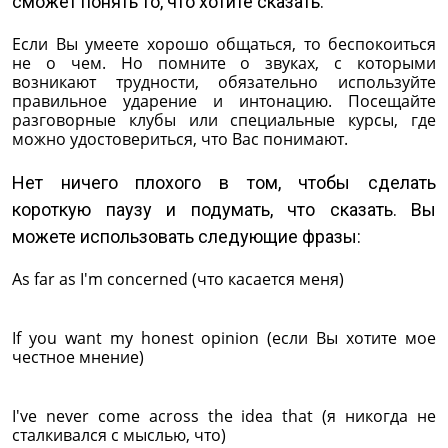
сможет понять то, что хотите сказать.
Если Вы умеете хорошо общаться, то беспокоиться
не о чем. Но помните о звуках, с которыми
возникают трудности, обязательно используйте
правильное ударение и интонацию. Посещайте
разговорные клубы или специальные курсы, где
можно удостовериться, что Вас понимают.
Нет ничего плохого в том, чтобы сделать
короткую паузу и подумать, что сказать. Вы
можете использовать следующие фразы:
As far as I'm concerned (что касается меня)
If you want my honest opinion (если Вы хотите мое
честное мнение)
I've never come across the idea that (я никогда не
сталкивался с мыслью, что)