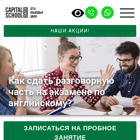
НАШИ АКЦИИ!
Как сдать разговорную
часть на экзамене по
английскому?
ЗАПИСАТЬСЯ НА ПРОБНОЕ
ЗАНЯТИЕ