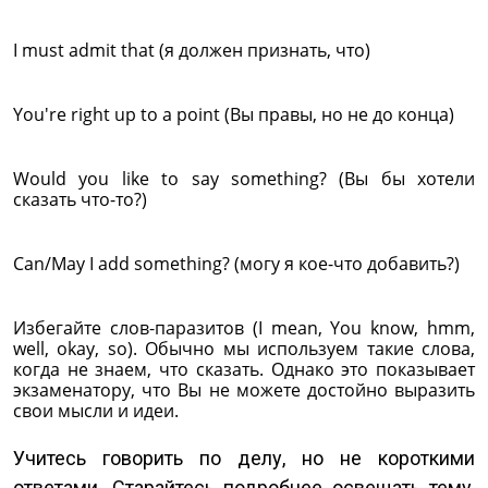
I must admit that (я должен признать, что)
You're right up to a point (Вы правы, но не до конца)
Would you like to say something? (Вы бы хотели
сказать что-то?)
Can/May I add something? (могу я кое-что добавить?)
Избегайте слов-паразитов (I mean, You know, hmm,
well, okay, so). Обычно мы используем такие слова,
когда не знаем, что сказать. Однако это показывает
экзаменатору, что Вы не можете достойно выразить
свои мысли и идеи.
Учитесь говорить по делу, но не короткими
ответами. Старайтесь подробнее освещать тему,