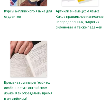
Курсы английского языка для
Артикли в немецком языке.
студентов
Какое правильное написание
неопределенных, видов их
склонений, а также,падежей
Времена группы perfect и их
особенности в английском
языке. Как определить время
в английском?