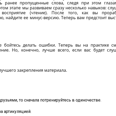
ть ранее пропущенные слова, следя при этом глаз
этом этапе мы развиваем сразу несколько навыков: слу
восприятие (чтение). После того, как вы прораб
, найдите ее минус-версию. Теперь вам предстоит выс
е бойтесь делать ошибки. Теперь вы на практике с
ние. Но, конечно, лучше всего, если вас будет слу
 лучшего закрепления материала.
рузьями, то сначала потренируйтесь в одиночестве.
а артикуляцией.