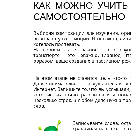
КАК МОЖНО УЧИТЬ
САМОСТОЯТЕЛЬНО
Выбирая композиции для изучения, орие
вызывают у вас эмоции. И неважно, лири
хотелось подпевать.
На первом этапе главное просто слу
транспорте – это неважно. Главное, 
образом, ваше создание в пассивном реж
На этом этапе не ставится цель что-то
Далее внимательно прислушайтесь к сло
Интернет. Запишите то, что вы услышали,
которые вы точно расслышали и понял
несколько строк. В любом деле нужна пр
слов.
Записывайте слова, ост
сравнивая ваш текст с 