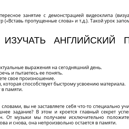
тересное занятие с демонстрацией видеоклипа (визу
 («Вставь пропущенные слова» и т.д.). Такой урок запо
 ИЗУЧАТЬ АНГЛИЙСКИЙ 
актуальные выражения на сегодняшний день.
речь и пытаетесь ее понять.
уете свое произношение.
я, которая способствует быстрому усвоению материала.
 в памяти.
ловами, вы не заставляете себя что-то специально учит
нее задание? В этом и кроется главный секрет усп
н. От музыки мы получаем исключительно положит
а и снова, она непроизвольно остается в памяти.