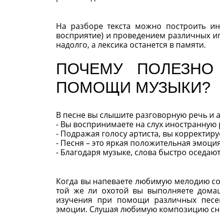
На разборе текста можно построить ин
восприятие) и проведением различных игр
надолго, а лексика останется в памяти.
ПОЧЕМУ ПОЛЕЗНО
ПОМОЩИ МУЗЫКИ?
В песне вы слышите разговорную речь и 
- Вы воспринимаете на слух иностранную 
- Подражая голосу артиста, вы корректир
- Песня – это яркая положительная эмоци
- Благодаря музыке, слова быстро оседают
Когда вы напеваете любимую мелодию со с
той же ли охотой вы выполняете домаш
изучения при помощи различных песе
эмоции. Слушая любимую композицию снов