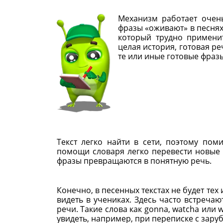
Механизм работает очен
фразы «оживают» в песнях
который трудно примени
целая история, готовая ре
те или иные готовые фраз
Текст легко найти в сети, поэтому по
помощи словаря легко перевести новые
фразы превращаются в понятную речь.
Конечно, в песенных текстах не будет те
видеть в учениках. Здесь часто встреча
речи. Такие слова как gonna, watcha или 
увидеть, например, при переписке с зар