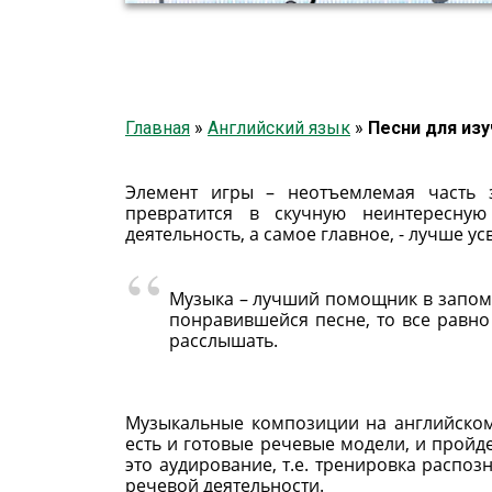
Главная
»
Английский язык
»
Песни для изу
Элемент игры – неотъемлемая часть з
превратится в скучную неинтересную
деятельность, а самое главное, - лучше ус
Музыка – лучший помощник в запоми
понравившейся песне, то все равно
расслышать.
Музыкальные композиции на английском 
есть и готовые речевые модели, и пройде
это аудирование, т.е. тренировка распоз
речевой деятельности.