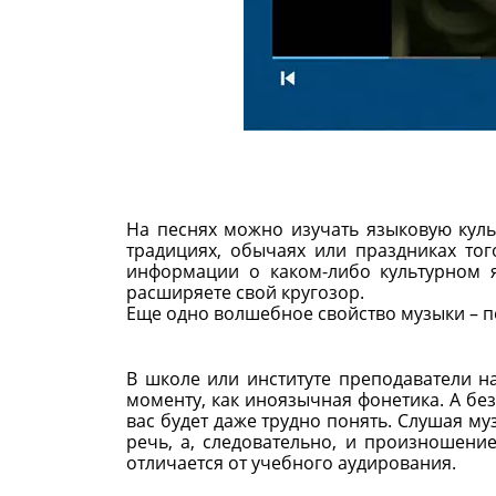
На песнях можно изучать языковую куль
традициях, обычаях или праздниках тог
информации о каком-либо культурном 
расширяете свой кругозор.
Еще одно волшебное свойство музыки – 
В школе или институте преподаватели н
моменту, как иноязычная фонетика. А б
вас будет даже трудно понять. Слушая му
речь, а, следовательно, и произношение
отличается от учебного аудирования.