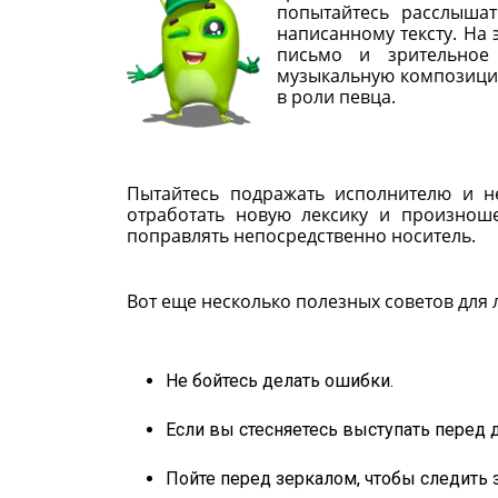
попытайтесь расслыша
написанному тексту. На 
письмо и зрительное 
музыкальную композицию
в роли певца.
Пытайтесь подражать исполнителю и н
отработать новую лексику и произноше
поправлять непосредственно носитель.
Вот еще несколько полезных советов для
Не бойтесь делать ошибки.
Если вы стесняетесь выступать перед д
Пойте перед зеркалом, чтобы следить з