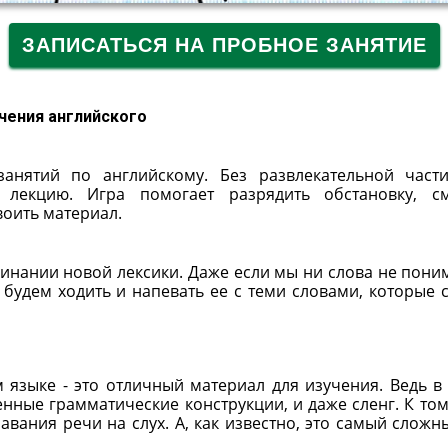
ЗАПИСАТЬСЯ НА ПРОБНОЕ ЗАНЯТИЕ
чения английского
анятий по английскому. Без развлекательной част
 лекцию. Игра помогает разрядить обстановку, с
воить материал.
нании новой лексики. Даже если мы ни слова не пони
 будем ходить и напевать ее с теми словами, которые 
языке - это отличный материал для изучения. Ведь в 
нные грамматические конструкции, и даже сленг. К тому
навания речи на слух. А, как известно, это самый сложн