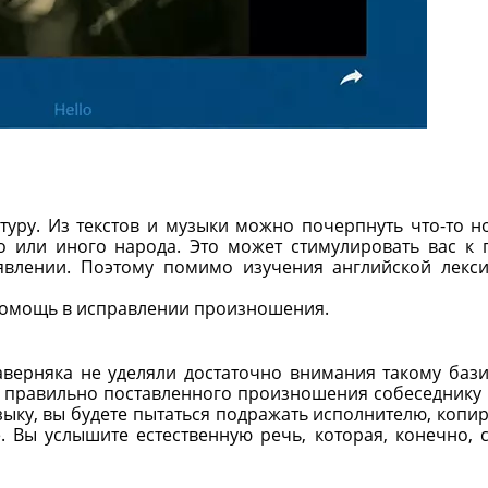
туру. Из текстов и музыки можно почерпнуть что-то н
о или иного народа. Это может стимулировать вас к 
явлении. Поэтому помимо изучения английской лекс
помощь в исправлении произношения.
аверняка не уделяли достаточно внимания такому баз
ез правильно поставленного произношения собеседнику
зыку, вы будете пытаться подражать исполнителю, копир
. Вы услышите естественную речь, которая, конечно, 