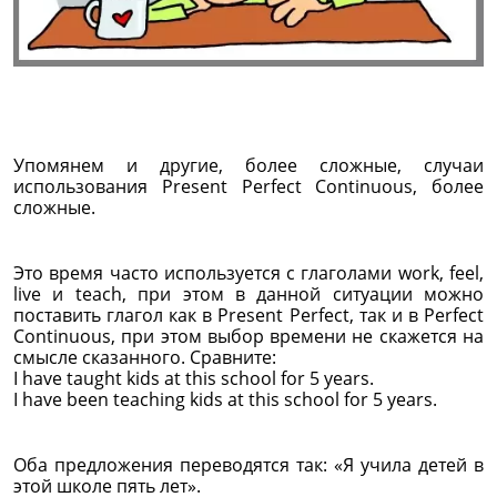
Упомянем и другие, более сложные, случаи
использования Present Perfect Continuous, более
сложные.
Это время часто используется с глаголами work, feel,
live и teach, при этом в данной ситуации можно
поставить глагол как в Present Perfect, так и в Perfect
Continuous, при этом выбор времени не скажется на
смысле сказанного. Сравните:
I have taught kids at this school for 5 years.
I have been teaching kids at this school for 5 years.
Оба предложения переводятся так: «Я учила детей в
этой школе пять лет».