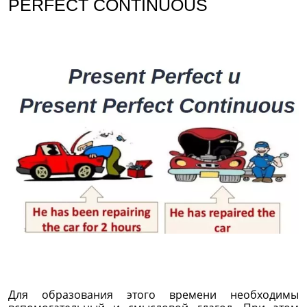
PERFECT CONTINUOUS
Для образования этого времени необходимы