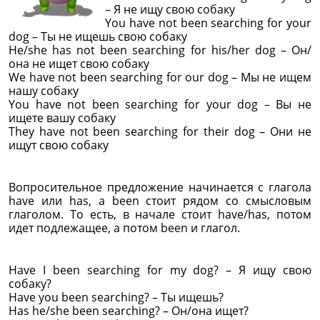
– Я не ищу свою собаку
You have not been searching for your
dog – Ты не ищешь свою собаку
He/she has not been searching for his/her dog – Он/
она не ищет свою собаку
We have not been searching for our dog – Мы не ищем
нашу собаку
You have not been searching for your dog – Вы не
ищете вашу собаку
They have not been searching for their dog – Они не
ищут свою собаку
Вопросительное предложение начинается с глагола
have или has, а been стоит рядом со смысловым
глаголом. То есть, в начале стоит have/has, потом
идет подлежащее, а потом been и глагол.
Have I been searching for my dog? – Я ищу свою
собаку?
Have you been searching? – Ты ищешь?
Has he/she been searching? – Он/она ищет?