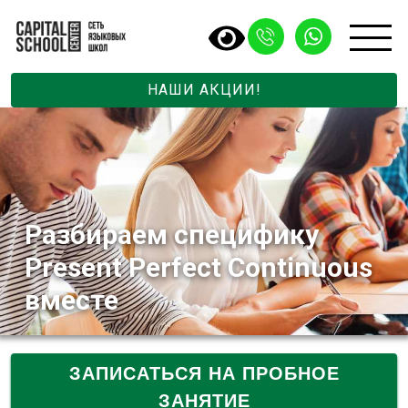
НАШИ АКЦИИ!
Разбираем специфику
Present Perfect Continuous
вместе
ЗАПИСАТЬСЯ НА ПРОБНОЕ
ЗАНЯТИЕ