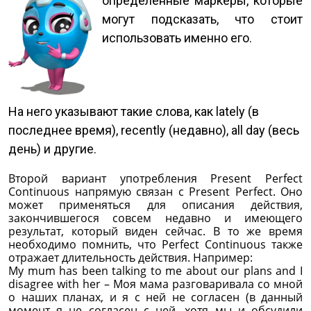
определенные маркеры, которые
могут подсказать, что стоит
использовать именно его.
На него указывают такие слова, как lately (в
последнее время), recently (недавно), all day (весь
день) и другие.
Второй вариант употребления Present Perfect
Continuous напрямую связан с Present Perfect. Оно
может применяться для описания действия,
закончившегося совсем недавно и имеющего
результат, который виден сейчас. В то же время
необходимо помнить, что Perfect Continuous также
отражает длительность действия. Например:
My mum has been talking to me about our plans and I
disagree with her – Моя мама разговаривала со мной
о наших планах, и я с ней не согласен (в данный
момент я не согласен с ней, хотя мы и обсудили