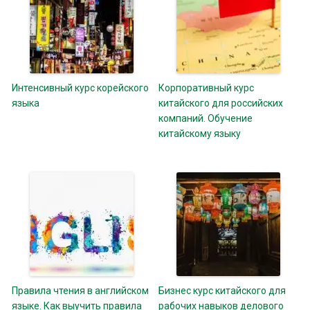
Интенсивный курс корейского
Корпоративный курс
языка
китайского для российских
компаний. Обучение
китайскому языку
Правила чтения в английском
Бизнес курс китайского для
языке. Как выучить правила
рабочих навыков делового