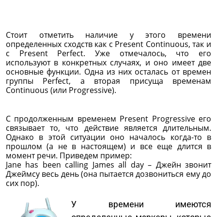
Стоит отметить наличие у этого времени
определенных сходств как с Present Continuous, так и
с Present Perfect. Уже отмечалось, что его
используют в конкретных случаях, и оно имеет две
основные функции. Одна из них осталась от времен
группы Perfect, а вторая присуща временам
Continuous (или Progressive).
С продолженным временем Present Progressive его
связывает то, что действие является длительным.
Однако в этой ситуации оно началось когда-то в
прошлом (а не в настоящем) и все еще длится в
момент речи. Приведем пример:
Jane has been calling James all day – Джейн звонит
Джеймсу весь день (она пытается дозвониться ему до
сих пор).
У времени имеются