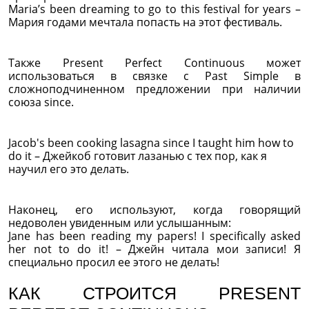
Maria’s been dreaming to go to this festival for years –
Мария годами мечтала попасть на этот фестиваль.
Также Present Perfect Continuous может
использоваться в связке с Past Simple в
сложноподчиненном предложении при наличии
союза since.
Jacob's been cooking lasagna since I taught him how to
do it – Джейкоб готовит лазанью с тех пор, как я
научил его это делать.
Наконец, его используют, когда говорящий
недоволен увиденным или услышанным:
Jane has been reading my papers! I specifically asked
her not to do it! – Джейн читала мои записи! Я
специально просил ее этого не делать!
КАК СТРОИТСЯ PRESENT