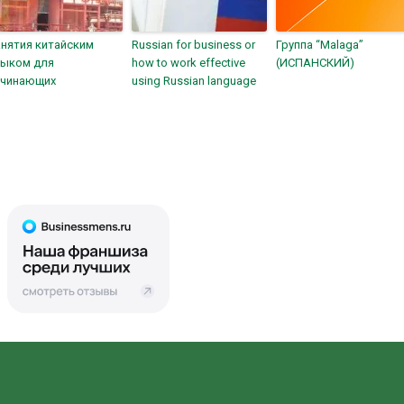
нятия китайским
Russian for business or
Группа “Malaga”
зыком для
how to work effective
(ИСПАНСКИЙ)
ачинающих
using Russian language