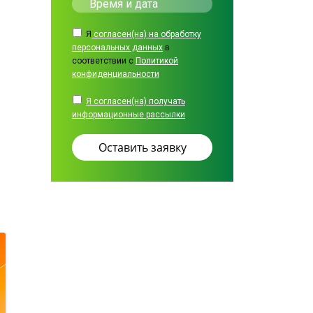
Я
согласен(на) на обработку
персональных данных
в
соответствии с
Политикой
конфиденциальности
Я согласен(на) получать
информационные рассылки