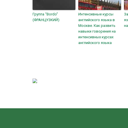
Группа “Bordo”
Интенсивные курсы
За
(ФРАНЦУЗКИЙ)
английского языка в
я
Москве. Как развить
н
навыки говорения на
интенсивных курсах
английского языка