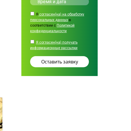
Я
согласен(на) на обработку
персональных данных
в
соответствии с
Политикой
конфиденциальности
Я согласен(на) получать
информационные рассылки