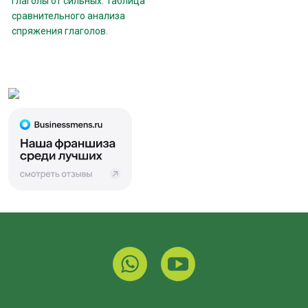
глаголы от сильных. Таблица
сравнительного анализа
спряжения глаголов.