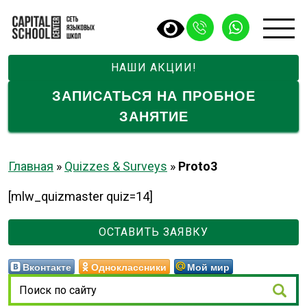
НАШИ АКЦИИ!
ЗАПИСАТЬСЯ НА ПРОБНОЕ
ЗАНЯТИЕ
Главная
»
Quizzes & Surveys
»
Proto3
[mlw_quizmaster quiz=14]
ОСТАВИТЬ ЗАЯВКУ
Вконтакте
Одноклассники
Мой мир