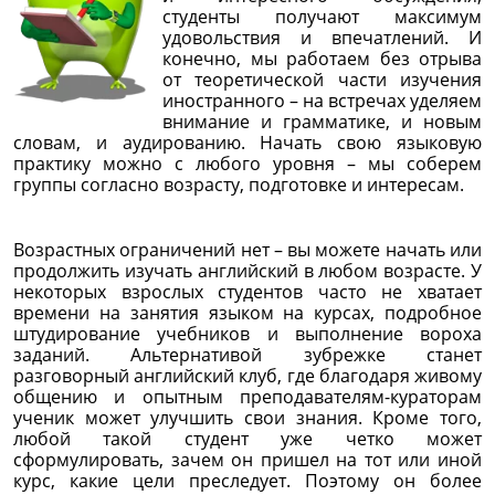
студенты получают максимум
удовольствия и впечатлений. И
конечно, мы работаем без отрыва
от теоретической части изучения
иностранного – на встречах уделяем
внимание и грамматике, и новым
словам, и аудированию. Начать свою языковую
практику можно с любого уровня – мы соберем
группы согласно возрасту, подготовке и интересам.
Возрастных ограничений нет – вы можете начать или
продолжить изучать английский в любом возрасте. У
некоторых взрослых студентов часто не хватает
времени на занятия языком на курсах, подробное
штудирование учебников и выполнение вороха
заданий. Альтернативой зубрежке станет
разговорный английский клуб, где благодаря живому
общению и опытным преподавателям-кураторам
ученик может улучшить свои знания. Кроме того,
любой такой студент уже четко может
сформулировать, зачем он пришел на тот или иной
курс, какие цели преследует. Поэтому он более