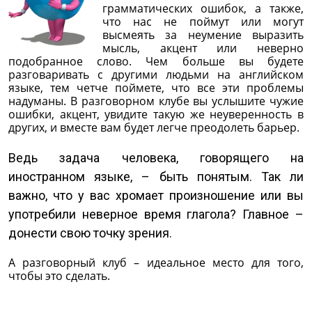
грамматических ошибок, а также,
что нас не поймут или могут
высмеять за неумение выразить
мысль, акцент или неверно
подобранное слово. Чем больше вы будете
разговаривать с другими людьми на английском
языке, тем четче поймете, что все эти проблемы
надуманы. В разговорном клубе вы услышите чужие
ошибки, акцент, увидите такую же неуверенность в
других, и вместе вам будет легче преодолеть барьер.
Ведь задача человека, говорящего на
иностранном языке, – быть понятым. Так ли
важно, что у вас хромает произношение или вы
употребили неверное время глагола? Главное –
донести свою точку зрения.
А разговорный клуб – идеальное место для того,
чтобы это сделать.