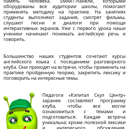
память человека. SMART-панели, которыми
оборудованы все аудитории школы, помогают
применять методику на практике. На занятиях
студенты выполняют задания, смотрят фильмы,
слушают песни и диалоги при помощи
интерактивных экранов. Уже с первого урока наши
ученики начинают понимать английскую речь и
говорить.
Большинство наших студентов сочетают курсы
английского языка с посещением разговорного
клуба. Они приходят на встречи, чтобы применить на
практике пройденную теорию, закрепить лексику и
поговорить на интересные темы.
Педагоги «Кэпитал Скул Центр»
заранее составляют программу
клуба, чтобы все могли
ознакомиться с темами и
подготовиться. Каждая встреча
уникальна: кроме полезной лексики
и интересного обсуждения,