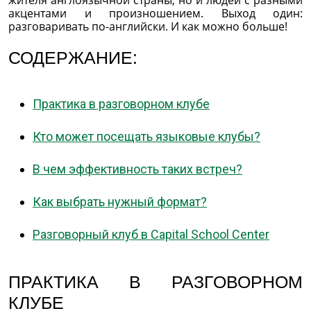
жителя англоязычной страны, но и людей с разными
акцентами и произношением. Выход один:
разговаривать по-английски. И как можно больше!
СОДЕРЖАНИЕ:
Практика в разговорном клубе
Кто может посещать языковые клубы?
В чем эффективность таких встреч?
Как выбрать нужный формат?
Разговорный клуб в Capital School Center
ПРАКТИКА В РАЗГОВОРНОМ
КЛУБЕ