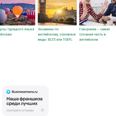
рсы турецкого языка
Экзамены по
Говорение – самая
 Москве
английскому, основные
сложная часть в
виды: IELTS или TOEFL
английском