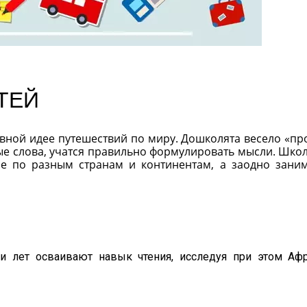
ТЕЙ
вной идее путешествий по миру. Дошколята весело «пр
ые слова, учатся правильно формулировать мысли. Шко
ие по разным странам и континентам, а заодно зани
и лет осваивают навык чтения, исследуя при этом Афр