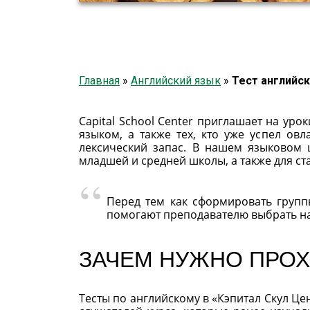
Главная
»
Английский язык
»
Тест английск
Capital School Center приглашает на уро
языком, а также тех, кто уже успел о
лексический запас. В нашем языковом 
младшей и средней школы, а также для ст
Перед тем как сформировать груп
помогают преподавателю выбрать на
ЗАЧЕМ НУЖНО ПРО
Тесты по английскому в «Кэпитал Скул Ц