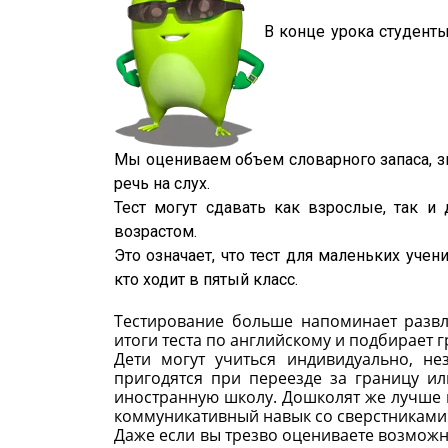
В конце урока студент
Мы оцениваем объем словарного запаса, з
речь на слух.
Тест могут сдавать как взрослые, так и
возрастом.
Это означает, что тест для маленьких уче
кто ходит в пятый класс.
Тестирование больше напоминает развл
итоги теста по английскому и подбирает г
Дети могут учиться индивидуально, не
пригодятся при переезде за границу и
иностранную школу. Дошколят же лучше п
коммуникативный навык со сверстниками
Даже если вы трезво оцениваете возможно