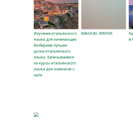
Изучение итальянского
MAGICAL WINTER
Ку
языка для начинающих.
в
Выбираем лучшие
уроки итальянского
языка. Записываемся
на курсы итальянского
языка для новичков с
нуля