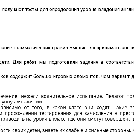
ы получают тесты для определения уровня владения англи
нание грамматических правил, умение воспринимать англ
 дети. Для ребят мы подготовили задания в соответстви
ников содержит больше игровых элементов, чем вариант дл
ечение, нежели волнительное испытание. Педагог по
руппу для занятий.
зависимо от того, в какой класс они ходят. Такие з
ли прохождении тестирования для зачисления в прес
риводить на уроки в класс, где они смогут совершенст
.
сти своих детей, знаете их слабые и сильные стороны, 