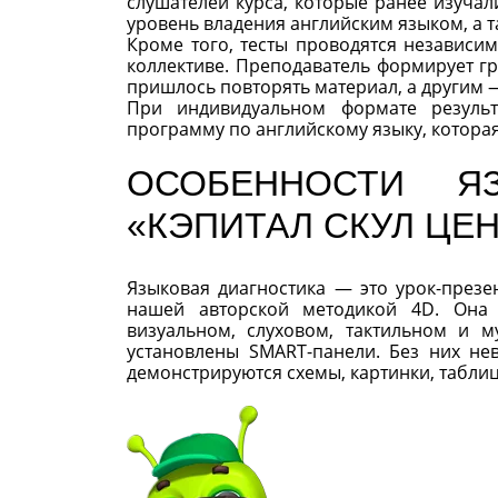
слушателей курса, которые ранее изуча
уровень владения английским языком, а т
Кроме того, тесты проводятся независи
коллективе. Преподаватель формирует гр
пришлось повторять материал, а другим 
При индивидуальном формате результ
программу по английскому языку, которая
ОСОБЕННОСТИ Я
«КЭПИТАЛ СКУЛ ЦЕ
Языковая диагностика — это урок-презе
нашей авторской методикой 4D. Она 
визуальном, слуховом, тактильном и 
установлены SMART-панели. Без них не
демонстрируются схемы, картинки, таблиц