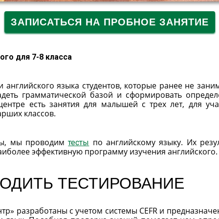
ЗАПИСАТЬСЯ НА ПРОБНОЕ ЗАНЯТИЕ
ого для 7-8 класса
ки английского языка студентов, которые ранее не зани
владеть грамматической базой и сформировать опреде
центре есть занятия для малышей с трех лет, для уч
арших классов.
пы, мы проводим
по английскому языку. Их резу
тесты
иболее эффективную программу изучения английского.
ХОДИТЬ ТЕСТИРОВАНИЕ
ентр» разработаны с учетом системы CEFR и предназначе