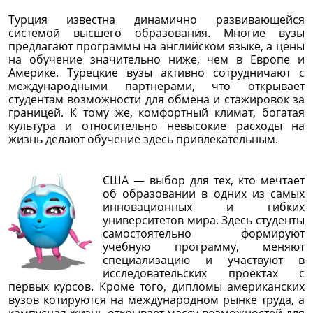
Турция известна динамично развивающейся
системой высшего образования. Многие вузы
предлагают программы на английском языке, а цены
на обучение значительно ниже, чем в Европе и
Америке. Турецкие вузы активно сотрудничают с
международными партнерами, что открывает
студентам возможности для обмена и стажировок за
границей. К тому же, комфортный климат, богатая
культура и относительно невысокие расходы на
жизнь делают обучение здесь привлекательным.
США — выбор для тех, кто мечтает
об образовании в одних из самых
инновационных и гибких
университетов мира. Здесь студенты
самостоятельно формируют
учебную программу, меняют
специализацию и участвуют в
исследовательских проектах с
первых курсов. Кроме того, дипломы американских
вузов котируются на международном рынке труда, а
кампусная жизнь открывает массу возможностей для