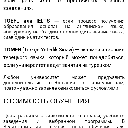
если речь идёт о престижных учебных
заведениях.
TOEFL или IELTS
— если процесс получения
образования основан на английском языке,
абитуриенту необходимо подтвердить знание языка,
сдав один из этих тестов.
TÖMER
(Türkçe Yeterlik Sınavı) — экзамен на знание
турецкого языка, который может понадобиться,
если университет ведет занятия на турецком.
Любой университет может предъявить
дополнительные требования к абитуриентам,
поэтому важно заранее ознакомиться с условиями.
СТОИМОСТЬ ОБУЧЕНИЯ
Цены разнятся в зависимости от страны, учебного
заведения и выбранной программы. В
Великобритании средняя цена обучения для