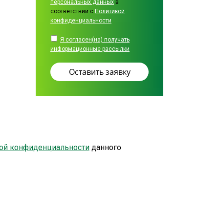
персональных данных
в
соответствии с
Политикой
конфиденциальности
Я согласен(на) получать
информационные рассылки
ой конфиденциальности
данного