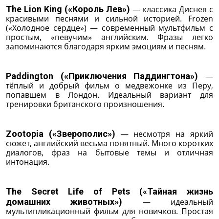
The Lion King («Король Лев»)
— классика Диснея с
красивыми песнями и сильной историей. Frozen
(«Холодное сердце») — современный мультфильм с
простым, «певучим» английским. Фразы легко
запоминаются благодаря ярким эмоциям и песням.
Paddington («Приключения Паддингтона»)
—
тёплый и добрый фильм о медвежонке из Перу,
попавшем в Лондон. Идеальный вариант для
тренировки британского произношения.
Zootopia («Зверополис»)
— несмотря на яркий
сюжет, английский весьма понятный. Много коротких
диалогов, фраз на бытовые темы и отличная
интонация.
The Secret Life of Pets («Тайная жизнь
домашних животных»)
— идеальный
мультипликационный фильм для новичков. Простая