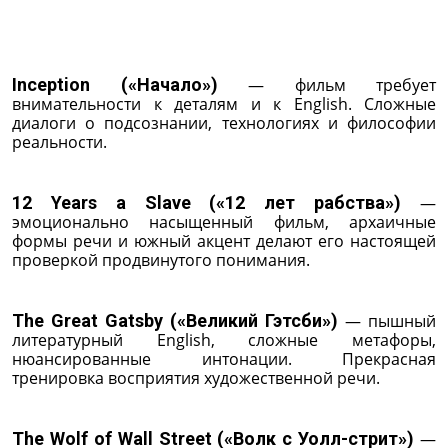
Inception («Начало»)
— фильм требует
внимательности к деталям и к English. Сложные
диалоги о подсознании, технологиях и философии
реальности.
12 Years a Slave («12 лет рабства»)
—
эмоционально насыщенный фильм, архаичные
формы речи и южный акцент делают его настоящей
проверкой продвинутого понимания.
The Great Gatsby («Великий Гэтсби»)
— пышный
литературный English, сложные метафоры,
нюансированные интонации. Прекрасная
тренировка восприятия художественной речи.
The Wolf of Wall Street («Волк с Уолл-стрит»)
—