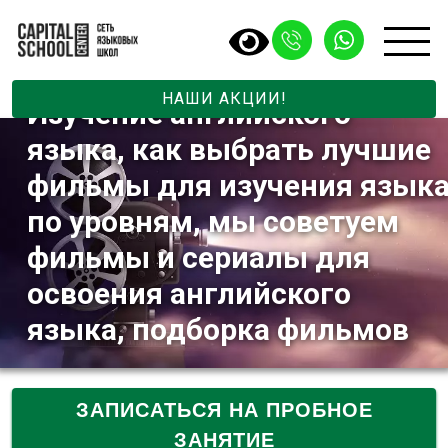
НАШИ АКЦИИ!
Изучение английского
языка, как выбрать лучшие
фильмы для изучения язык
по уровням, мы советуем
фильмы и сериалы для
освоения английского
языка, подборка фильмов
ЗАПИСАТЬСЯ НА ПРОБНОЕ
ЗАНЯТИЕ