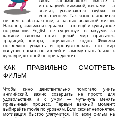
слова запоминаются вместе с
интонацией, мимикой, жестами — а
значит, усваиваются глубже и
естественнее. Так язык становится
не чем-то абстрактным, а частью реальной жизни.
Наконец, фильмы и сериалы — это ещё и культурное
погружение. English не существует в вакууме: за
каждым словом стоит целый мир привычек,
традиций, юмора, социальных кодов. Фильмы
позволяют увидеть и прочувствовать этот мир
изнутри, понять носителей и самому стать ближе к
культуре, которой он принадлежит.
КАК ПРАВИЛЬНО СМОТРЕТЬ
ФИЛЬМ
Чтобы кино действительно помогало учить
английский, важно созерцать не просто для
удовольствия, а с умом — чуть-чуть менять
привычный процесс. Первый важный момент:
выбирайте movie по уровням. Если сюжет непонятен,
мотивация быстро улетучится. Но если фильм на