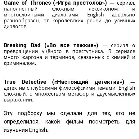
Game of Thrones («Игра престолов»)
— сериал,
наполненный сложным лексиконом и
многослойными диалогами. English довольно
разнообразен, от королевских речей до уличных
диалогов.
Breaking Bad («Во все тяжкие»)
— сериал о
превращении учёного в преступника. В сериале
много жаргона и терминов, связанных с химией и
криминалом.
True Detective («Настоящий детектив»)
—
детектив с глубокими философскими темами. English
сложный, с множеством метафор и двусмысленных
выражений.
Эту подборку мы сделали для тех, кто не
определился, какой фильм посмотреть для
изучения English.