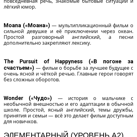
повседневная речь, знакомые бытовые ситуации и
лёгкий юмор.
Moana («Моана»)
— мультипликационный фильм о
сильной девушке и её приключении через океан.
Простой разговорный английский, а песни
дополнительно закрепляют лексику.
The Pursuit of Happyness («В погоне за
счастьем»)
— фильм о борьбе за лучшее будущее с
очень ясной и чёткой речью. Главные герои говорят
без сложных оборотов.
Wonder («Чудо»)
— история о мальчике с
необычной внешностью и его адаптации в обычной
школе. Простой, ясный английский, темы дружбы,
принятия и семьи — всё это делает фильм доступным
для новичков.
ЭЛЕМЕНТАРНЫЙ (УРОВЕНЬ A2)