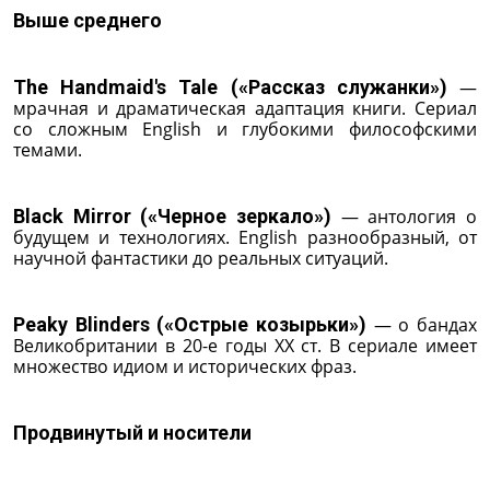
Выше среднего
The Handmaid's Tale («Рассказ служанки»)
—
мрачная и драматическая адаптация книги. Сериал
со сложным English и глубокими философскими
темами.
Black Mirror («Черное зеркало»)
— антология о
будущем и технологиях. English разнообразный, от
научной фантастики до реальных ситуаций.
Peaky Blinders («Острые козырьки»)
— о бандах
Великобритании в 20-е годы ХХ ст. В сериале имеет
множество идиом и исторических фраз.
Продвинутый и носители