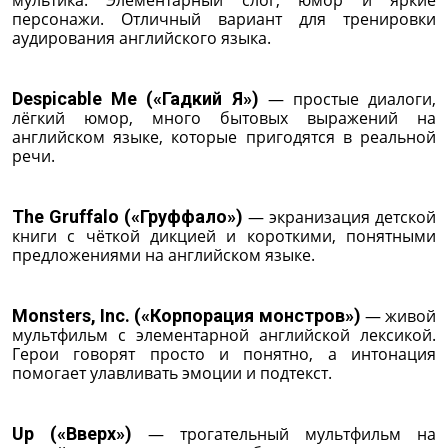
персонажи. Отличный вариант для тренировки
аудирования английского языка.
Despicable Me («Гадкий Я»)
— простые диалоги,
лёгкий юмор, много бытовых выражений на
английском языке, которые пригодятся в реальной
речи.
The Gruffalo («Груффало»)
— экранизация детской
книги с чёткой дикцией и короткими, понятными
предложениями на английском языке.
Monsters, Inc. («Корпорация монстров»)
— живой
мультфильм с элементарной английской лексикой.
Герои говорят просто и понятно, а интонация
помогает улавливать эмоции и подтекст.
Up («Вверх»)
— трогательный мультфильм на