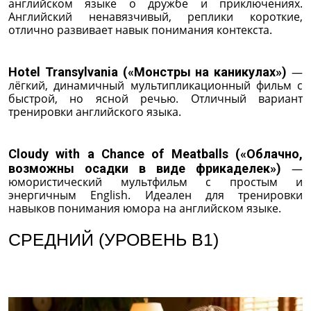
английском языке о дружбе и приключениях.
Английский ненавязчивый, реплики короткие,
отлично развивает навык понимания контекста.
Hotel Transylvania («Монстры на каникулах»)
—
лёгкий, динамичный мультипликационный фильм с
быстрой, но ясной речью. Отличный вариант
тренировки английского языка.
Cloudy with a Chance of Meatballs («Облачно,
возможны осадки в виде фрикаделек»)
—
юмористический мультфильм с простым и
энергичным English. Идеален для тренировки
навыков понимания юмора на английском языке.
СРЕДНИЙ (УРОВЕНЬ B1)