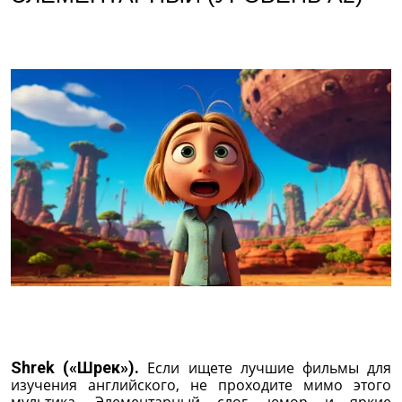
Shrek («Шрек»).
Если ищете лучшие фильмы для
изучения английского, не проходите мимо этого
мультика. Элементарный слог, юмор и яркие