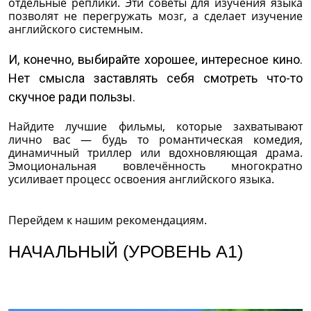
отдельные реплики. Эти советы для изучения языка
позволят не перегружать мозг, а сделает изучение
английского системным.
И, конечно, выбирайте хорошее, интересное кино.
Нет смысла заставлять себя смотреть что-то
скучное ради пользы.
Найдите лучшие фильмы, которые захватывают
лично вас — будь то романтическая комедия,
динамичный триллер или вдохновляющая драма.
Эмоциональная вовлечённость многократно
усиливает процесс освоения английского языка.
Перейдем к нашим рекомендациям.
НАЧАЛЬНЫЙ (УРОВЕНЬ A1)