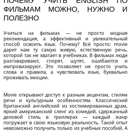
ПОЧЕМУ УЧИТЬ ENGLISH ПО
ФИЛЬМАМ МОЖНО, НУЖНО И
ПОЛЕЗНО
Учиться на фильмах — не просто модная
рекомендация, а эффективный и увлекательный
способ освоить язык. Почему? Всё просто: movie
дарит нам ту самую живую, естественную речь,
которой так не хватает в учебниках. В фильмах люди
разговаривают, спорят, шутят, ошибаются и
импровизируют. Это позволяет не просто учить
слова и правила, а чувствовать язык, буквально
проживать эмоции.
Movie открывают доступ к разным акцентам, стилям
речи и культурным особенностям. Классический
британский английский из костюмированных драм,
яркий американский сленг из комедий, сдержанный
деловой стиль в триллерах — каждый жанр
погружает в свою языковую реальность. Такой опыт
невозможно получить только из учебных пособий. А