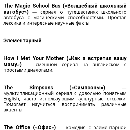
The Magic School Bus («Волшебный школьный
автобус»)
— сериал о путешествиях школьного
автобуса с магическими способностями. Простая
лексика и интересные научные факты.
Элементарный
How I Met Your Mother («Как я встретил вашу
маму»)
— смешной сериал на английском с
простыми диалогами.
The Simpsons («Симпсоны»)
—
мультипликационный сериал с довольно понятным
English, часто использующим культурные отсылки.
Помогает научиться воспринимать различные
акценты.
The Office («Офис»)
— комедия с элементарной