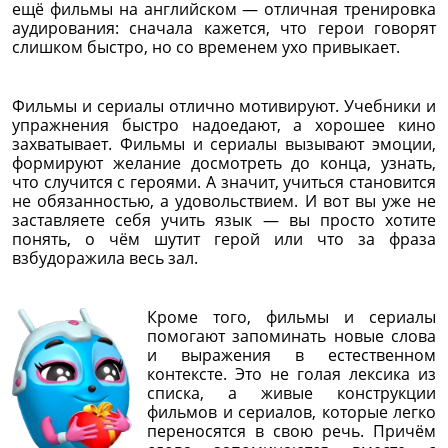
ещё фильмы на английском — отличная тренировка
аудирования: сначала кажется, что герои говорят
слишком быстро, но со временем ухо привыкает.
Фильмы и сериалы отлично мотивируют. Учебники и
упражнения быстро надоедают, а хорошее кино
захватывает. Фильмы и сериалы вызывают эмоции,
формируют желание досмотреть до конца, узнать,
что случится с героями. А значит, учиться становится
не обязанностью, а удовольствием. И вот вы уже не
заставляете себя учить язык — вы просто хотите
понять, о чём шутит герой или что за фраза
взбудоражила весь зал.
Кроме того, фильмы и сериалы
помогают запоминать новые слова
и выражения в естественном
контексте. Это не голая лексика из
списка, а живые конструкции
фильмов и сериалов, которые легко
переносятся в свою речь. Причём