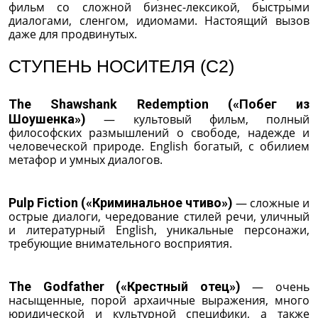
фильм со сложной бизнес-лексикой, быстрыми
диалогами, сленгом, идиомами. Настоящий вызов
даже для продвинутых.
СТУПЕНЬ НОСИТЕЛЯ (C2)
The Shawshank Redemption («Побег из
Шоушенка»)
— культовый фильм, полный
философских размышлений о свободе, надежде и
человеческой природе. English богатый, с обилием
метафор и умных диалогов.
Pulp Fiction («Криминальное чтиво»)
— сложные и
острые диалоги, чередование стилей речи, уличный
и литературный English, уникальные персонажи,
требующие внимательного восприятия.
The Godfather («Крестный отец»)
— очень
насыщенные, порой архаичные выражения, много
юридической и культурной специфики, а также