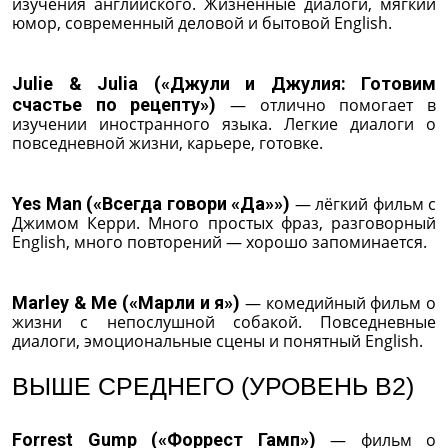
изучения английского. Жизненные диалоги, мягкий
юмор, современный деловой и бытовой English.
Julie & Julia («Джули и Джулия: Готовим
счастье по рецепту»)
— отлично помогает в
изучении иностранного языка. Легкие диалоги о
повседневной жизни, карьере, готовке.
Yes Man («Всегда говори «Да»»)
— лёгкий фильм с
Джимом Керри. Много простых фраз, разговорный
English, много повторений — хорошо запоминается.
Marley & Me («Марли и я»)
— комедийный фильм о
жизни с непослушной собакой. Повседневные
диалоги, эмоциональные сцены и понятный English.
ВЫШЕ СРЕДНЕГО (УРОВЕНЬ B2)
Forrest Gump («Форрест Гамп»)
— фильм о