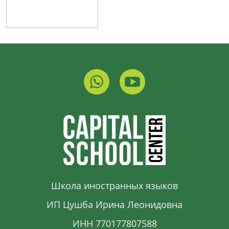
Школа иностранных языков
ИП Цушба Ирина Леонидовна
ИНН 770177807588