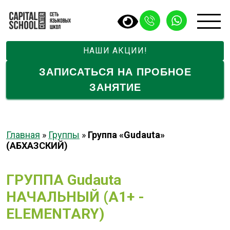
НАШИ АКЦИИ!
ЗАПИСАТЬСЯ НА ПРОБНОЕ
ЗАНЯТИЕ
Главная
»
Группы
»
Группа «Gudauta»
(АБХАЗCКИЙ)
ГРУППА Gudauta
НАЧАЛЬНЫЙ (A1+ -
ELEMENTARY)