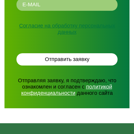
Согласие на обработку персональных
данных
Отправляя заявку, я подтверждаю, что
ознакомлен и согласен с
политикой
конфиденциальности
данного сайта