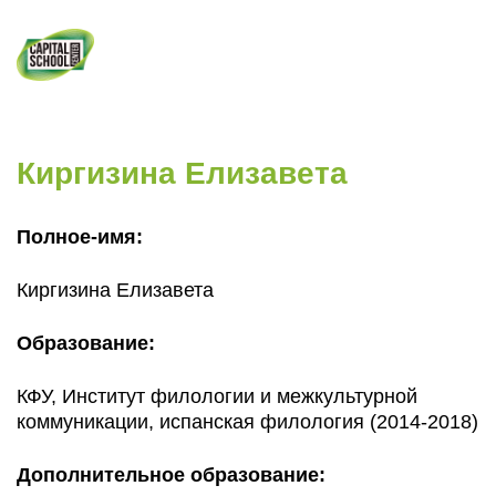
НАШИ АКЦИИ!
+7 (495) 023-02-
25
Главная
»
Преподаватели
»
Киргизина
Елизавета
Киргизина Елизавета
Полное-имя:
Киргизина Елизавета
Образование:
КФУ, Институт филологии и межкультурной
коммуникации, испанская филология (2014-2018)
Дополнительное образование: