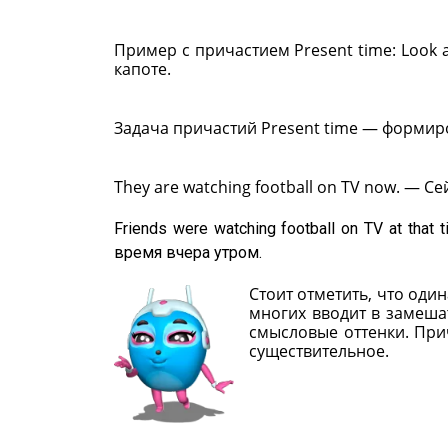
Пример с причастием Present time: Look a
капоте.
Задача причастий Present time — формир
They are watching football on TV now. — С
Friends were watching football on TV at tha
время вчера утром.
Стоит отметить, что оди
многих вводит в замеша
смысловые оттенки. При
существительное.