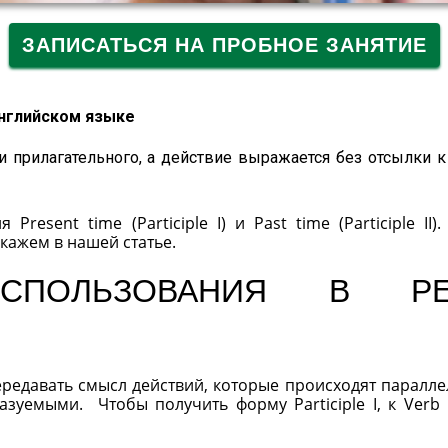
ЗАПИСАТЬСЯ НА ПРОБНОЕ ЗАНЯТИЕ
английском языке
я и прилагательного, а действие выражается без отсылки к
esent time (Participle I) и Past time (Participle II).
кажем в нашей статье.
ИСПОЛЬЗОВАНИЯ В РЕ
ередавать смысл действий, которые происходят паралле
зуемыми. Чтобы получить форму Participle I, к Verb