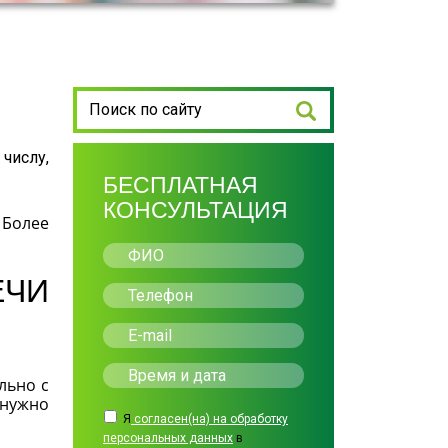
 числу,
БЕСПЛАТНАЯ
КОНСУЛЬТАЦИЯ
 Более
ЧИ
льно с
 нужно
Я
согласен(на) на обработку
персональных данных
в