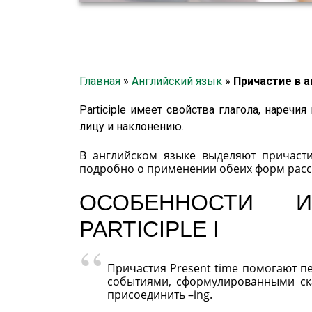
Главная
»
Английский язык
»
Причастие в 
Participle имеет свойства глагола, наречи
лицу и наклонению.
В английском языке выделяют причастия Pr
подробно о применении обеих форм расс
ОСОБЕННОСТИ 
PARTICIPLE I
Причастия Present time помогают п
событиями, сформулированными ска
присоединить –ing.