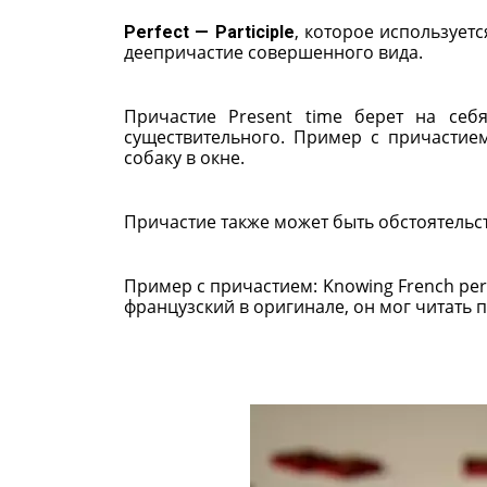
, которое использует
Perfect — Participle
деепричастие совершенного вида.
Причастие Present time берет на се
существительного. Пример с причастием
собаку в окне.
Причастие также может быть обстоятельс
Пример с причастием: Knowing French perfect
французский в оригинале, он мог читать 