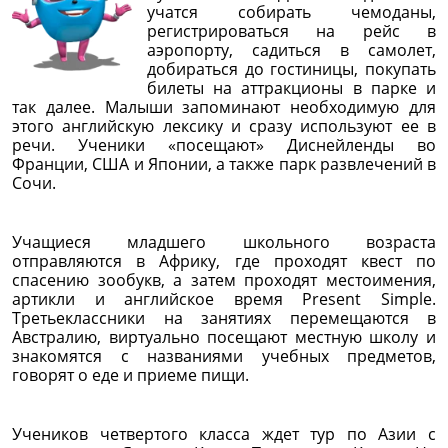
учатся собирать чемоданы,
регистрироваться на рейс в
аэропорту, садиться в самолет,
добираться до гостиницы, покупать
билеты на аттракционы в парке и
так далее. Малыши запоминают необходимую для
этого английскую лексику и сразу используют ее в
речи. Ученики «посещают» Диснейленды во
Франции, США и Японии, а также парк развлечений в
Сочи.
Учащиеся младшего школьного возраста
отправляются в Африку, где проходят квест по
спасению зообукв, а затем проходят местоимения,
артикли и английское время Present Simple.
Третьеклассники на занятиях перемещаются в
Австралию, виртуально посещают местную школу и
знакомятся с названиями учебных предметов,
говорят о еде и приеме пищи.
Учеников четвертого класса ждет тур по Азии с