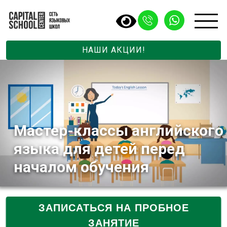
НАШИ АКЦИИ!
Мастер-классы английского
языка для детей перед
началом обучения
ЗАПИСАТЬСЯ НА ПРОБНОЕ
ЗАНЯТИЕ