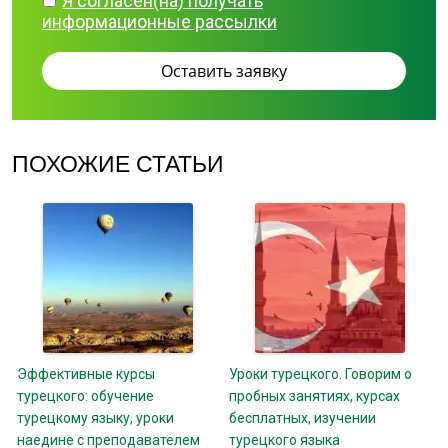
Я согласен(на) получать
информационные рассылки
ПОХОЖИЕ СТАТЬИ
Эффективные курсы
Уроки турецкого. Говорим о
турецкого: обучение
пробных занятиях, курсах
турецкому языку, уроки
бесплатных, изучении
наедине с преподавателем
турецкого языка