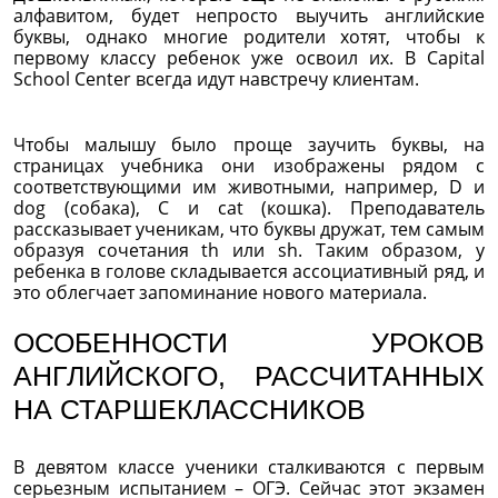
алфавитом, будет непросто выучить английские
буквы, однако многие родители хотят, чтобы к
первому классу ребенок уже освоил их. В Capital
School Center всегда идут навстречу клиентам.
Чтобы малышу было проще заучить буквы, на
страницах учебника они изображены рядом с
соответствующими им животными, например, D и
dog (собака), C и cat (кошка). Преподаватель
рассказывает ученикам, что буквы дружат, тем самым
образуя сочетания th или sh. Таким образом, у
ребенка в голове складывается ассоциативный ряд, и
это облегчает запоминание нового материала.
ОСОБЕННОСТИ УРОКОВ
АНГЛИЙСКОГО, РАССЧИТАННЫХ
НА СТАРШЕКЛАССНИКОВ
В девятом классе ученики сталкиваются с первым
серьезным испытанием – ОГЭ. Сейчас этот экзамен