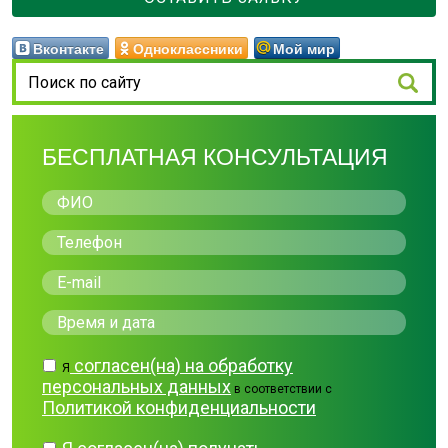
Вконтакте
Одноклассники
Мой мир
БЕСПЛАТНАЯ КОНСУЛЬТАЦИЯ
согласен(на) на обработку
Я
персональных данных
в соответствии с
Политикой конфиденциальности