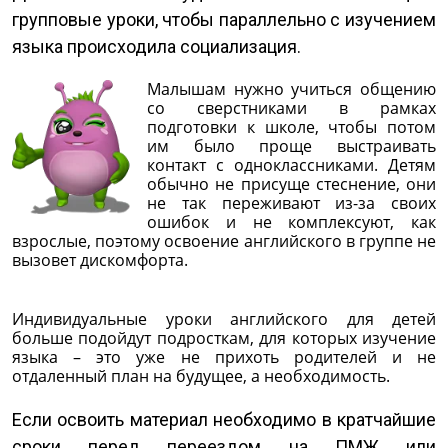
групповые уроки, чтобы параллельно с изучением
языка происходила социализация.
Малышам нужно учиться общению
со сверстниками в рамках
подготовки к школе, чтобы потом
им было проще выстраивать
контакт с одноклассниками. Детям
обычно не присуще стеснение, они
не так переживают из-за своих
ошибок и не комплексуют, как
взрослые, поэтому освоение английского в группе не
вызовет дискомфорта.
Индивидуальные уроки английского для детей
больше подойдут подросткам, для которых изучение
языка – это уже не прихоть родителей и не
отдаленный план на будущее, а необходимость.
Если освоить материал необходимо в кратчайшие
сроки перед переездом на ПМЖ или