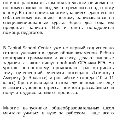
по иностранным языкам обязательным не является,
поэтому в школе не выделяют времени на подготовку
к нему. В то же время, многие учащиеся сдают его по
собственному желанию, поэтому записываются на
специализированные курсы. Через два года им
предстоит написать ЕГЭ, и опять понадобится
помощь педагогов.
В Capital School Center уже не первый год успешно
готовят учеников к сдаче обоих экзаменов. Ребята
повторяют грамматику и лексику, делают типовые
задания, а также пишут пробный ОГЭ или ЕГЭ. На
уроках по-прежнему продолжают рассматривать
тему путешествий, ученики посещают Латинскую
Америку (в 9 классе) и российские города (10 и 11
класс). Креативная идея в этом случае помогает еще
и снизить уровень стресса, немного расслабиться и
получить удовольствие от процесса.
Многие выпускники общеобразовательных школ
мечтают учиться в вузе за рубежом. Чаще всего