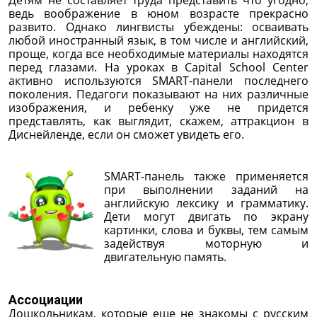
ведь воображение в юном возрасте прекрасно
развито. Однако лингвисты убеждены: осваивать
любой иностранный язык, в том числе и английский,
проще, когда все необходимые материалы находятся
перед глазами. На уроках в Capital School Center
активно используются SMART-панели последнего
поколения. Педагоги показывают на них различные
изображения, и ребенку уже не придется
представлять, как выглядит, скажем, аттракцион в
Диснейленде, если он сможет увидеть его.
SMART-панель также применяется
при выполнении заданий на
английскую лексику и грамматику.
Дети могут двигать по экрану
картинки, слова и буквы, тем самым
задействуя моторную и
двигательную память.
Ассоциации
Дошкольникам, которые еще не знакомы с русским