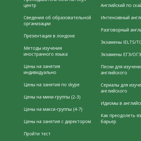
центр
Английский по ска
Сведения об образовательной
Интенсивный англ
организации
Разговорный англ
Презентация в лондоне
Экзамены IELTS/T
Методы изучения
иностранного языка
Экзамены ЕГЭ/ОГ
Цены на занятия
Песни для изучени
индивидуально
английского
Цены на занятия по skype
Сериалы для изуч
английского
Цены на мини-группы (2-3)
Идиомы в английс
Цены на макси-группы (4-7)
Как преодолеть я
Цены на занятия с директором
барьер
Пройти тест