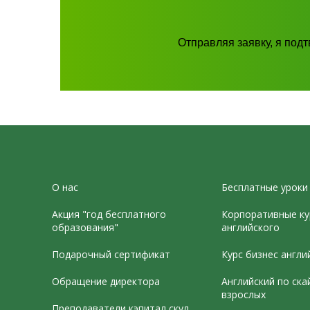
Отправляя заявку, я под
О нас
Бесплатные уроки
Акция "год бесплатного
Корпоративные ку
образования"
английского
Подарочный сертификат
Курс бизнес англи
Обращение директора
Английский по ска
взрослых
Преподаватели кэпитал скул