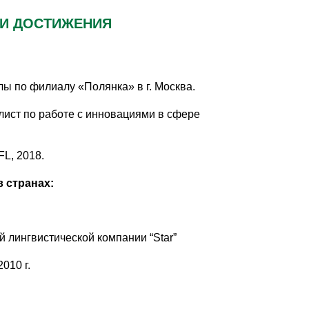
 И ДОСТИЖЕНИЯ
лы по филиалу «Полянка» в г. Москва.
ст по работе с инновациями в сфере
L, 2018.
в странах:
й лингвистической компании “Star”
010 г.