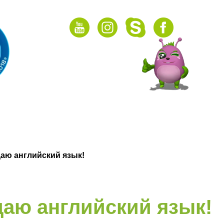
НАШИ АКЦИИ
Подарочный сертификат
ГРУППЫ
ОНЛАЙН
ВИДЕО
аю английский язык!
аю английский язык!