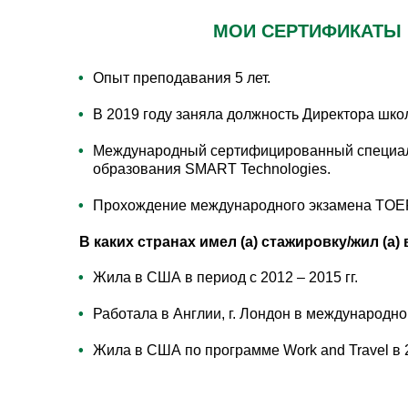
МОИ СЕРТИФИКАТЫ
Опыт преподавания 5 лет.
В 2019 году заняла должность Директора шко
Международный сертифицированный специали
образования SMART Technologies.
Прохождение международного экзамена TOEF
В каких странах имел (а) стажировку/жил (а) 
Жила в США в период с 2012 – 2015 гг.
Работала в Англии, г. Лондон в международно
Жила в США по программе Work and Travel в 2