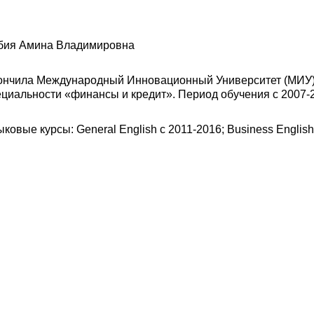
бия Амина Владимировна
ончила Международный Инновационный Университет (МИУ). 
ециальности «финансы и кредит». Период обучения с 2007-
ковые курсы: General English c 2011-2016; Business English